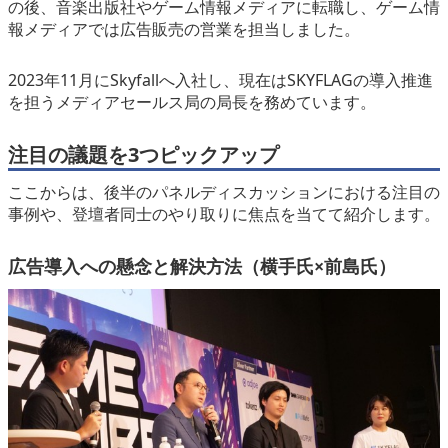
の後、音楽出版社やゲーム情報メディアに転職し、ゲーム情
報メディアでは広告販売の営業を担当しました。
2023年11月にSkyfallへ入社し、現在はSKYFLAGの導入推進
を担うメディアセールス局の局長を務めています。
注目の議題を3つピックアップ
ここからは、後半のパネルディスカッションにおける注目の
事例や、登壇者同士のやり取りに焦点を当てて紹介します。
広告導入への懸念と解決方法（横手氏×前島氏）