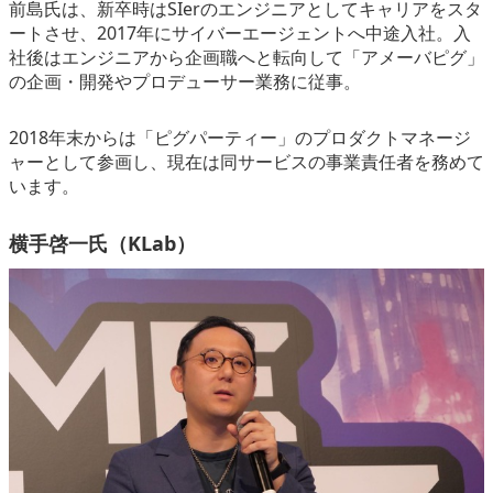
前島氏は、新卒時はSIerのエンジニアとしてキャリアをスタ
ートさせ、2017年にサイバーエージェントへ中途入社。入
社後はエンジニアから企画職へと転向して「アメーバピグ」
の企画・開発やプロデューサー業務に従事。
2018年末からは「ピグパーティー」のプロダクトマネージ
ャーとして参画し、現在は同サービスの事業責任者を務めて
います。
横手啓一氏（KLab）