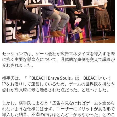
セッションでは、ゲーム会社が広告マネタイズを導入する際
に抱く主要な懸念点について、具体的な事例を交えて議論が
交わされました。
横手氏は、「『BLEACH Brave Souls』は、BLEACHという
IPをお借りして運営しているため、ゲームの世界観を損なう
恐れが導入時に最も懸念された点だった」と述べました。
しかし、横手氏によると「広告を見なければゲームを進めら
れないような仕様にはせず、ユーザーにメリットがある形で
導入した結果、不満の声はほとんど上がらなかった」とのこ