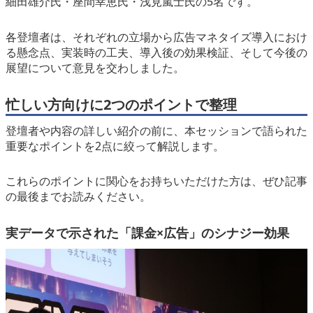
細田雄介氏・座間幸恵氏・浅見嵐士氏の5名です。
各登壇者は、それぞれの立場から広告マネタイズ導入におけ
る懸念点、実装時の工夫、導入後の効果検証、そして今後の
展望について意見を交わしました。
忙しい方向けに2つのポイントで整理
登壇者や内容の詳しい紹介の前に、本セッションで語られた
重要なポイントを2点に絞って解説します。
これらのポイントに関心をお持ちいただけた方は、ぜひ記事
の最後までお読みください。
実データで示された「課金×広告」のシナジー効果