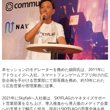
本セッションのモデレーターを務めた細田氏は、2011年に
アドウェイズへ入社。スマートフォンゲームアプリ向けの広
告企画を手がける営業部にて部長職を務め、約10年にわた
り広告営業や管理業務に従事。
2021年にSkyfallへ入社後は、SKYFLAGのマネタイズサポー
ト営業部署を立ち上げ、導入推進から導入後のメディア企業
への支援まで幅広く担当。現在はSKYFLAGの営業全体を統