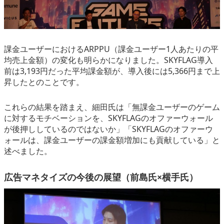
課金ユーザーにおけるARPPU（課金ユーザー1人あたりの平
均売上金額）の変化も明らかになりました。SKYFLAG導入
前は3,193円だった平均課金額が、導入後には5,366円まで上
昇したとのことです。
これらの結果を踏まえ、細田氏は「無課金ユーザーのゲーム
に対するモチベーションを、SKYFLAGのオファーウォール
が後押ししているのではないか」「SKYFLAGのオファーウ
ォールは、課金ユーザーの課金額増加にも貢献している」と
述べました。
広告マネタイズの今後の展望（前島氏×横手氏）