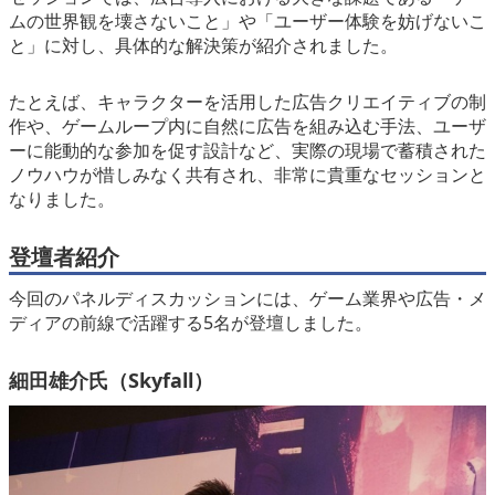
ムの世界観を壊さないこと」や「ユーザー体験を妨げないこ
と」に対し、具体的な解決策が紹介されました。
たとえば、キャラクターを活用した広告クリエイティブの制
作や、ゲームループ内に自然に広告を組み込む手法、ユーザ
ーに能動的な参加を促す設計など、実際の現場で蓄積された
ノウハウが惜しみなく共有され、非常に貴重なセッションと
なりました。
登壇者紹介
今回のパネルディスカッションには、ゲーム業界や広告・メ
ディアの前線で活躍する5名が登壇しました。
細田雄介氏（Skyfall）