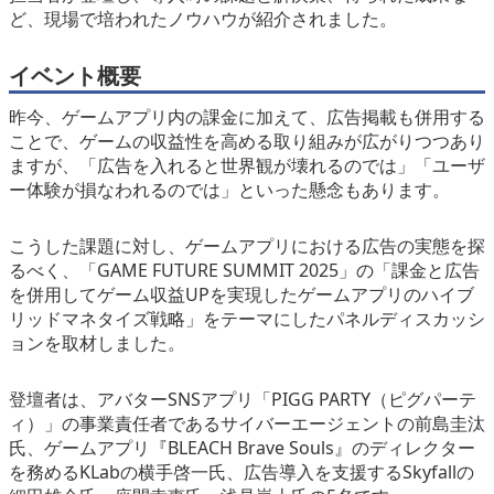
ど、現場で培われたノウハウが紹介されました。
イベント概要
昨今、ゲームアプリ内の課金に加えて、広告掲載も併用する
ことで、ゲームの収益性を高める取り組みが広がりつつあり
ますが、「広告を入れると世界観が壊れるのでは」「ユーザ
ー体験が損なわれるのでは」といった懸念もあります。
こうした課題に対し、ゲームアプリにおける広告の実態を探
るべく、「GAME FUTURE SUMMIT 2025」の「課金と広告
を併用してゲーム収益UPを実現したゲームアプリのハイブ
リッドマネタイズ戦略」をテーマにしたパネルディスカッシ
ョンを取材しました。
登壇者は、アバターSNSアプリ「PIGG PARTY（ピグパーテ
ィ）」の事業責任者であるサイバーエージェントの前島圭汰
氏、ゲームアプリ『BLEACH Brave Souls』のディレクター
を務めるKLabの横手啓一氏、広告導入を支援するSkyfallの