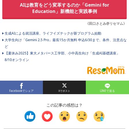
AIは教育をどう変革するのか「Gemini for
Education」新機能と実践事例
《田口さとみ@リセマム》
生成AIによる就活講座、ライフイズテックが新プログラム始動
大学生向け「Gemini 2.5 Pro」最長15か月無料 申込6/30まで、条件、注意点な
ど
【夏休み2025】東大メタバース工学部、小中高生向け「生成AI基礎講座」
8/10オンライン
Facebookでシェア
LINEで送る
この記事の感想は？