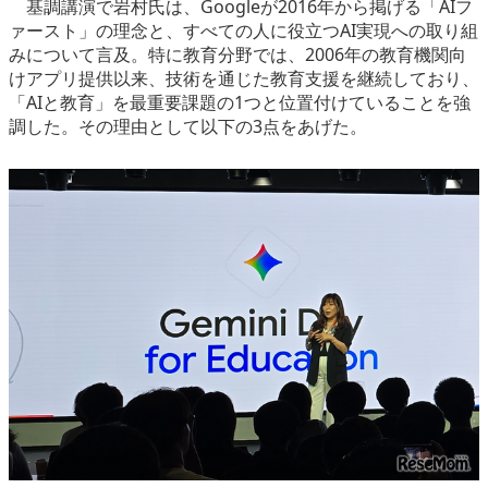
基調講演で岩村氏は、Googleが2016年から掲げる「AIフ
ァースト」の理念と、すべての人に役立つAI実現への取り組
みについて言及。特に教育分野では、2006年の教育機関向
けアプリ提供以来、技術を通じた教育支援を継続しており、
「AIと教育」を最重要課題の1つと位置付けていることを強
調した。その理由として以下の3点をあげた。