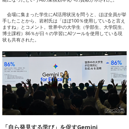
会場に集まった学生にAI活用状況を問うと、ほぼ全員が挙
手したことから、岩村氏は「ほぼ100％使用していると言え
ますね」とコメント。世界中の大学生（学部生、大学院生、
博士課程）86％が日々の学習にAIツールを使用している現
状も共有された。
「自ら発見する学び」を促すGemini