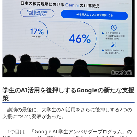
学生のAI活用を後押しするGoogleの新たな支援
策
講演の最後に、大学生のAI活用をさらに後押しする2つの
支援について発表があった。
1つ目は、「Google AI 学生アンバサダープログラム」の