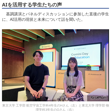
AIを活用する学生たちの声
基調講演とパネルディスカッションに参加した直後の学生
に、AI活用の現状と未来について話を聞いた。
東京大学 工学部 航空宇宙工学科4年生のHさん（左）と東北大学 理学部 物
理学科3年生のOさん（右）