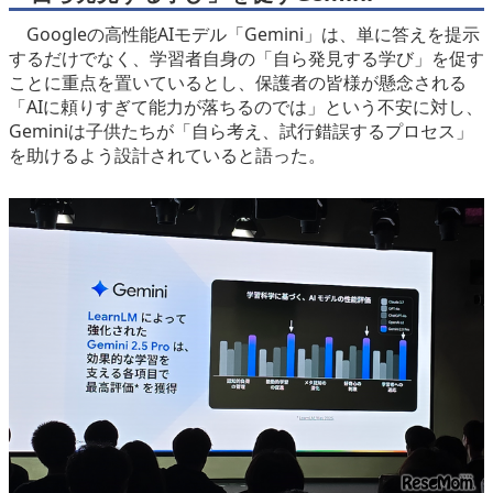
Googleの高性能AIモデル「Gemini」は、単に答えを提示
するだけでなく、学習者自身の「自ら発見する学び」を促す
ことに重点を置いているとし、保護者の皆様が懸念される
「AIに頼りすぎて能力が落ちるのでは」という不安に対し、
Geminiは子供たちが「自ら考え、試行錯誤するプロセス」
を助けるよう設計されていると語った。