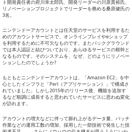
ト開発責任者の府川幸太郎氏、開発リーダーの川原貴裕氏、
リノベーションプロジェクトでリーダーを務める桑原健氏の
3名。
ニンテンドーアカウントとは任天堂のサービスを利用するた
めのアカウントサービスで、オンラインプレイやeショップ
を利用するために不可欠なものです。またバックグラウンド
では本人認証と結びついており、あらゆるサービスの根幹と
なるものです。そのシステムを、なぜ、どのようにリノベー
ションしたのでしょうか?
もともとニンテンドーアカウントは、「Amazon EC2」を中
心としたインフラと「Perl（アプリケーション）」で構成さ
れていました。しかし2015年のリリース後、機能を追加す
るなど順調に成長すると思われていたサービスに思わぬ変化
が訪れます。
アカウントの増大などに伴って膨れ上がるデータ量、パッチ
作業などの運用工数の増加、採用した一部技術で発生した技
術者不足……。さらにノウハウの引き継ぎが思うようにいか