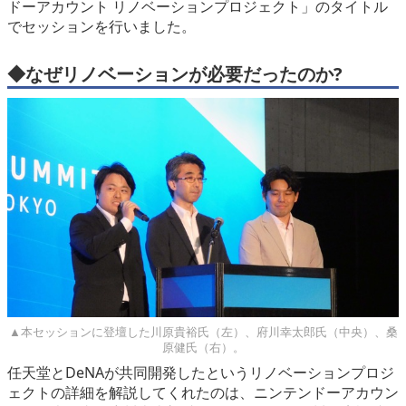
ドーアカウント リノベーションプロジェクト」のタイトル
でセッションを行いました。
◆なぜリノベーションが必要だったのか?
▲本セッションに登壇した川原貴裕氏（左）、府川幸太郎氏（中央）、桑
原健氏（右）。
任天堂とDeNAが共同開発したというリノベーションプロジ
ェクトの詳細を解説してくれたのは、ニンテンドーアカウン