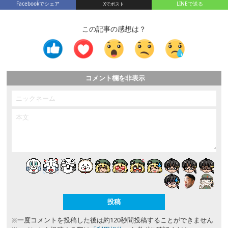
Facebookでシェア
LINEで送る
この記事の感想は？
コメント欄を非表示
※一度コメントを投稿した後は約120秒間投稿することができません