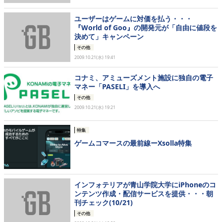
ユーザーはゲームに対価を払う・・・
『World of Goo』の開発元が「自由に値段を
決めて」キャンペーン
その他
2009.10.21(水) 19:41
コナミ、アミューズメント施設に独自の電子
マネー「PASELI」を導入へ
その他
2009.10.21(水) 19:21
特集
ゲームコマースの最前線ーXsolla特集
インフォテリアが青山学院大学にiPhoneのコ
ンテンツ作成・配信サービスを提供・・・朝
刊チェック(10/21)
その他