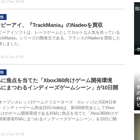
.10.6 Tue 19:59
他
ビーアイ、『TrackMania』のNadeoを買収
ビーアイソフトは、レースゲームとしてカルトな人気を誇っている
rackMania』シリーズの開発元である、フランスのNadeoを買収した
表しました。
.10.6 Tue 17:07
他
Aに焦点を当てた「Xbox360向けゲーム開発環境
Aにまつわるインディーズゲームシーン」が10日開
Xオープンカレッジ(ゲームクリエーターズ・カレッジ)とIGDA日本
インディーゲーム部会(SIG-Indie)は、第4回研究会としてXbox
0向けのゲーム開発環境であるXNAに焦点を当てた「Xbox360向けゲ
開発環境XNAにまつわるインディーズゲームシーン」を10日に開
.10.6 Tue 15:58