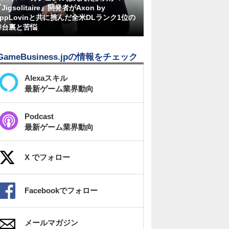
Jigsolitaire』開発者がAxon by
AppLovinと共に挑んだ全米DLランク1位の
舞台裏と苦悩
GameBusiness.jpの情報をチェック
Alexaスキル
最新ゲーム業界動向
Podcast
最新ゲーム業界動向
X でフォロー
Facebookでフォロー
メールマガジン