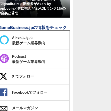
Jigsolitaire』開発者がAxon by
AppLovinと共に挑んだ全米DLランク1位の
舞台裏と苦悩
GameBusiness.jpの情報をチェック
Alexaスキル
最新ゲーム業界動向
Podcast
最新ゲーム業界動向
X でフォロー
Facebookでフォロー
メールマガジン