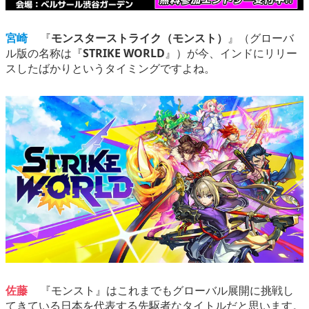
宮崎
『
モンスターストライク（モンスト）
』（グローバ
ル版の名称は『
STRIKE WORLD
』）が今、インドにリリー
スしたばかりというタイミングですよね。
佐藤
『モンスト』はこれまでもグローバル展開に挑戦し
てきている日本を代表する先駆者なタイトルだと思います。