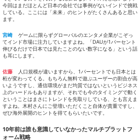
今回はまだほとんど日本の会社では事例がないインドで挑戦
している。ここには「未来」のヒントがたくさんあると思い
ます。
宮崎
ゲームに限らずグローバルのエンタメ企業がこぞっ
てインド市場に注力していますよね。「DAUが1パーセント
伸びるだけで日本では見たことのない数字になる」という話
も耳にします。
佐藤
人口規模が違いますから、1パーセントでも日本とは
桁が変わってくる。もちろん無料で遊ぶユーザーの割合が高
いようですし、通信環境がまだ均質ではないというビジネス
上のハードルもありますが、それでも今のタイミングで動く
ということはまさにトレンドを先取りしている、とも言えま
すよね。木村さんにご登壇いただくこと自体が貴重ですし、
ぜひ海外展開のヒントを得てもらいたいです。
10年前は誰も意識していなかったマルチプラットフ
ォーム戦略