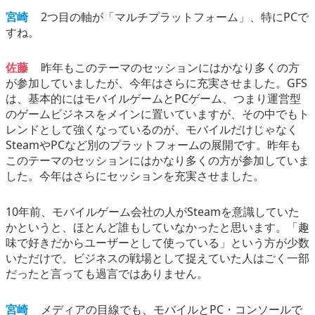
宮崎
2つ目の軸が「マルチプラットフォーム」、特にPCで
すね。
佐藤
昨年もこのテーマのセッションにはかなり多くの方
が参加していましたが、今年はさらに充実させました。GFS
は、基本的にはモバイルゲームとPCゲーム、つまり運営型
のゲームビジネスをメインに置いていますが、その中でもト
レンドとして強くなっているのが、モバイルだけじゃなく
SteamやPCなど別のプラットフォームの展開です。昨年も
このテーマのセッションにはかなり多くの方が参加していま
した。今年はさらにセッションを充実させました。
10年前、モバイルゲーム会社の人がSteamを意識していた
かというと、ほとんど誰もしていなかったと思います。「趣
味で好きだからユーザーとして使っている」という方が少数
いただけで、ビジネスの戦場として捉えていた人はごく一部
だったと言っても過言ではありません。
宮崎
メディアの目線でも、モバイルとPC・コンソールで