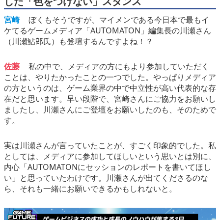
した「色をつけない」スタンス
宮崎
ぼくもそうですが、マイメンである今日本で最もイ
ケてるゲームメディア「AUTOMATON」編集長の川瀬さん
（川瀬鮎郎氏）も登壇するんですよね！？
佐藤
私の中で、メディアの方にもより参加していただく
ことは、やりたかったことの一つでした。やっぱりメディア
の方というのは、ゲーム業界の中で中立性が高い代表的な存
在だと思います。早い段階で、宮崎さんにご協力をお願いし
ましたし、川瀬さんにご登壇をお願いしたのも、そのためで
す。
実は川瀬さんが言っていたことが、すごく印象的でした。私
としては、メディアに参加してほしいという思いとは別に、
内心「AUTOMATONにセッションのレポートを書いてほし
い」と思っていたわけです。川瀬さんが出てくださるのな
ら、それも一緒にお願いできるかもしれないと。