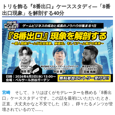
トリを飾る『8番出口』ケーススタディ―「8番
出口現象」を解剖する40分
宮崎
そして、トリはぼくがモデレーターを務める「8番出
口」ケーススタディです。この話を最初にいただいたとき、
正直、大丈夫かなと不安でした（笑）。錚々たるメンツが登
壇されているので……。