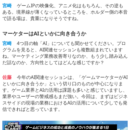
宮崎
ゲームIPの映像化、アニメ化はもちろん、その逆も
ある。境界線が薄くなっているところを、ホルダー側の本音
で語る場は、貴重になりそうですね。
マーケターはAIといかに向き合うか
宮崎
4つ目の軸「AI」についても聞かせてください。プロ
グラムを見ると、AI関連セッションも複数組まれています
ね。マーケティング業務改善寄りなのか、もう少し踏み込ん
だ話なのか、方向性としてはどんな感じですか？
佐藤
今年のAI関連セッションは、「ゲームマーケターがAI
といかに向き合うか」という切り口のものが中心になりま
す。ゲーム業界とAIの活用は課題も多いと感じていますし、
業界やユーザーの警戒感もまだ強い。今回は、まずはビジネ
スサイドの現場の業務におけるAIの活用について少しでも発
信できればと思っています。