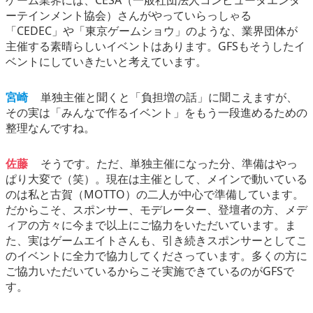
ーテインメント協会）さんがやっていらっしゃる
「CEDEC」や「東京ゲームショウ」のような、業界団体が
主催する素晴らしいイベントはあります。GFSもそうしたイ
ベントにしていきたいと考えています。
宮崎
単独主催と聞くと「負担増の話」に聞こえますが、
その実は「みんなで作るイベント」をもう一段進めるための
整理なんですね。
佐藤
そうです。ただ、単独主催になった分、準備はやっ
ぱり大変で（笑）。現在は主催として、メインで動いている
のは私と古賀（MOTTO）の二人が中心で準備しています。
だからこそ、スポンサー、モデレーター、登壇者の方、メデ
ィアの方々に今まで以上にご協力をいただいています。ま
た、実はゲームエイトさんも、引き続きスポンサーとしてこ
のイベントに全力で協力してくださっています。多くの方に
ご協力いただいているからこそ実施できているのがGFSで
す。