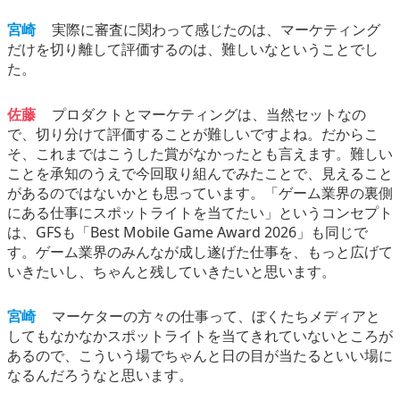
宮崎
実際に審査に関わって感じたのは、マーケティング
だけを切り離して評価するのは、難しいなということでし
た。
佐藤
プロダクトとマーケティングは、当然セットなの
で、切り分けて評価することが難しいですよね。だからこ
そ、これまではこうした賞がなかったとも言えます。難しい
ことを承知のうえで今回取り組んでみたことで、見えること
があるのではないかとも思っています。「ゲーム業界の裏側
にある仕事にスポットライトを当てたい」というコンセプト
は、GFSも「Best Mobile Game Award 2026」も同じで
す。ゲーム業界のみんなが成し遂げた仕事を、もっと広げて
いきたいし、ちゃんと残していきたいと思います。
宮崎
マーケターの方々の仕事って、ぼくたちメディアと
してもなかなかスポットライトを当てきれていないところが
あるので、こういう場でちゃんと日の目が当たるといい場に
なるんだろうなと思います。