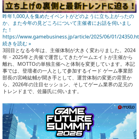
昨年1,000人を集めたイベントがどのように立ち上がったの
か、また今年の見どころについて主催者にお話を伺いまし
た！
https://www.gamebusiness.jp/article/2025/06/01/24350.h
続きを読む »
3回目となる今年は、主催体制が大きく変わりました。2024
年・2025年と共催で運営してきたゲームエイトが主催から
離れ、MOTTOの単独主催へと体制を変更しています。本記
事では、登壇者の一人として参加するイード ゲーム事業部
部長の宮崎紘輔が聞き手として、運営体制の変更の背景か
ら、2026年の注目セッション、そしてゲーム業界の足元の
トレンドまで、佐藤氏に伺います。