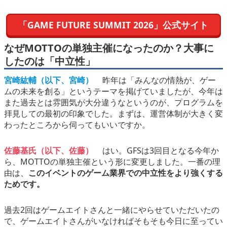
「GAME FUTURE SUMMIT 2026」公式サイト
なぜMOTTOの単独主催になったのか？大事に
したのは「中立性」
宮崎紘輔（以下、宮崎）
昨年は「みんなの情熱が、ゲー
ムの未来を創る」というテーマを掲げていましたが、今年は
また過去とは雰囲気が大分違うなというのが、プログラムを
拝見しての最初の印象でした。まずは、運営体制が大きく変
わったところから伺ってもいいですか。
佐藤基氏（以下、佐藤）
はい。GFSは3回目となる今年か
ら、MOTTOの単独主催という形に変更しました。一番の理
由は、
このイベントのゲーム業界での中立性をより強くする
ためです。
過去2回はゲームエイトさんと一緒にやらせていただいたの
で、ゲームエイトさんがいなければそもそも今日に至ってい