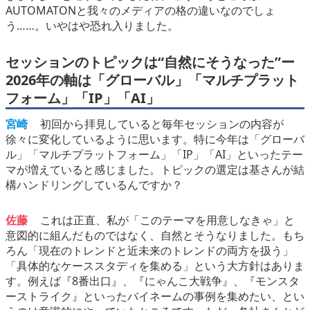
AUTOMATONと我々のメディアの格の違いなのでしょ
う……。いやはや恐れ入りました。
セッションのトピックは“自然にそうなった”ー
2026年の軸は「グローバル」「マルチプラット
フォーム」「IP」「AI」
宮崎
初回から拝見していると毎年セッションの内容が
徐々に変化しているように思います。特に今年は「グローバ
ル」「マルチプラットフォーム」「IP」「AI」といったテー
マが増えていると感じました。トピックの選定は基さんが結
構ハンドリングしているんですか？
佐藤
これは正直、私が「このテーマを用意しなきゃ」と
意図的に組んだものではなく、自然とそうなりました。もち
ろん「現在のトレンドと近未来のトレンドの両方を扱う」
「具体的なケーススタディを集める」という大方針はありま
す。例えば『8番出口』、『にゃんこ大戦争』、『モンスタ
ーストライク』といったバイネームの事例を集めたい、とい