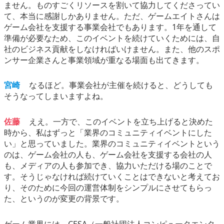
ません。ものすごくリソースを割いて協力してくださってい
て、本当に感謝しかありません。ただ、ゲームエイトさんは
ゲーム会社を支援する事業会社でもあります。1年を通して
準備が必要なため、このイベントを続けていくためには、自
社のビジネス貢献をしなければいけません。また、他のスポ
ンサー企業さんと事業領域が重なる場面も出てきます。
宮崎
なるほど。事業会社が主催を続けると、どうしても
そうなってしまいますよね。
佐藤
ええ。一方で、このイベントを立ち上げると決めた
時から、私はずっと「業界のコミュニティイベントにした
い」と思っていました。業界のコミュニティイベントという
のは、ゲーム会社の人も、ゲーム会社を支援する会社の人
も、メディアの人も参加でき、協力いただける場のことで
す。そうじゃなければ続けていくことはできないと考えてお
り、そのために今回の運営体制をシンプルにさせてもらっ
た、というのが変更の背景です。
ゲーム業界には、CESA（一般社団法人コンピュータエンタ