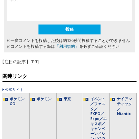
※一度コメントを投稿した後は約120秒間投稿することができません
※コメントを投稿する際は
「利用規約」
を必ずご確認ください
【注目の記事】[PR]
関連リンク
公式サイト
ポケモン
ポケモン
東京
イベント
ナイアン
GO
／フェス
ティック
タ／
／
EXPO／
Niantic
Expo／エ
キスポ／
キャンペ
ーン／シ
ンポジウ