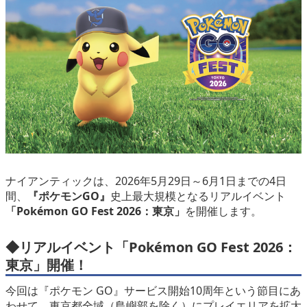
eスポーツ
ナイアンティックは、2026年5月29日～6月1日までの4日
間、
『ポケモンGO』
史上最大規模となるリアルイベント
「Pokémon GO Fest 2026：東京」
を開催します。
◆リアルイベント
「Pokémon GO Fest 2026：
東京」開催！
今回は『ポケモン GO』サービス開始10周年という節目にあ
わせて、東京都全域（島嶼部を除く）にプレイエリアを拡大