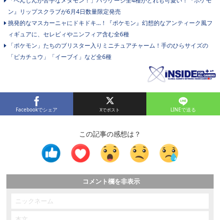
「へんしんが苦手なメタモン！」パッケージ全4種がどれも可愛い！『ポケモ
ン』リップスクラブが6月4日数量限定発売
挑発的なマスカーニャにドキドキ…！『ポケモン』幻想的なアンティーク風フ
ィギュアに、セレビィやニンフィア含む全6種
「ポケモン」たちのブリスター入りミニチュアチャーム！手のひらサイズの
「ピカチュウ」「イーブイ」など全6種
Facebookでシェア
LINEで送る
この記事の感想は？
コメント欄を非表示