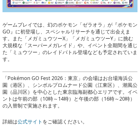
ゲームプレイでは、幻のポケモン「ゼラオラ」が『ポケモン
GO』に初登場し、スペシャルリサーチを通じて出会えま
す。また「メガミュウツーX」「メガミュウツーY」に挑む
大規模な「スーパーメガレイド」や、イベント全期間を通じ
た「ミュウツー」のレイドバトル登場なども予定されていま
す。
「Pokémon GO Fest 2026：東京」の会場はお台場海浜公
園（港区）、シンボルプロムナード公園（江東区）、潮風公
園（品川区）を中心とした東京臨海副都心エリアです。イベ
ントは午前の部（10時～14時）と午後の部（16時～20時）
の入替制で実施されます。
詳細は
公式サイト
をご確認ください。