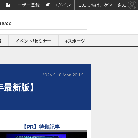
ユーザー登録
ログイン
こんにちは、ゲストさん
載
イベント/セミナー
eスポーツ
2026.5.18 Mon 20:15
年最新版】
【PR】特集記事