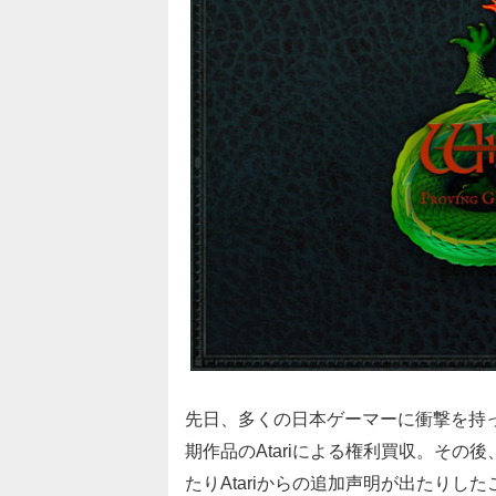
先日、多くの日本ゲーマーに衝撃を持
期作品のAtariによる権利買収。そ
たりAtariからの追加声明が出たり