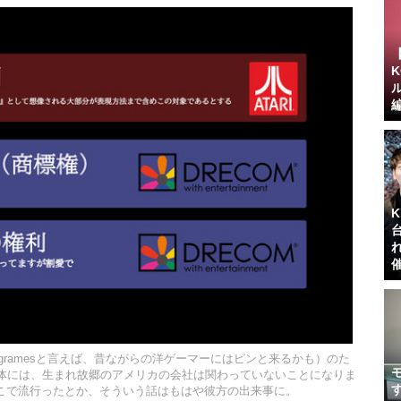
fogramesと言えば、昔ながらの洋ゲーマーにはピンと来るかも）のた
の主体には、生まれ故郷のアメリカの会社は関わっていないことになりま
こで流行ったとか、そういう話はもはや彼方の出来事に。