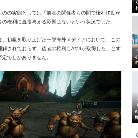
ものの実態としては「前者の関係者らの間で権利移動が
者の権利に直接与える影響はないという状況でした。
は、初報を取り上げた一部海外メディアにおいて、この
解されておらず、後者の権利もAtariが取得した、とす
否定でしかありません。
『