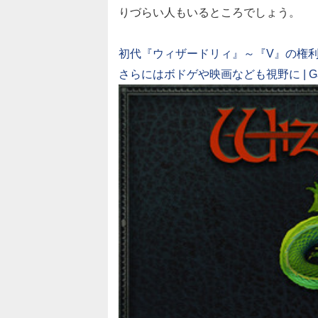
りづらい人もいるところでしょう。
初代『ウィザードリィ』～『V』の権利
さらにはボドゲや映画なども視野に | Ga