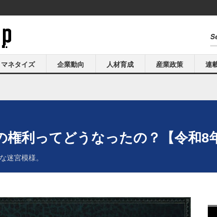
マネタイズ
企業動向
人材育成
産業政策
連
の権利ってどうなったの？【令和8
な迷宮模様。