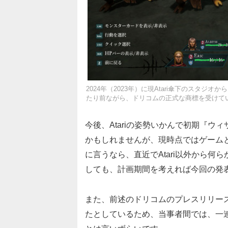
2024年（2023年）に現Atari傘下のスタ
たり前ながら、ドリコムの正式な商標を受けて
今後、Atariの姿勢いかんで初期『
かもしれませんが、
現時点ではゲーム
に言うなら、直近でAtari以外から
しても、計画期間を考えれば今回の発
また、前述のドリコムのプレスリリー
たとしているため、当事者間では、一