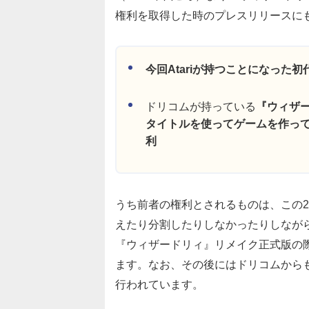
権利を取得した時のプレスリリースに
今回Atariが持つことになった
ドリコムが持っている
『ウィザ
タイトルを使ってゲームを作っ
利
うち前者の権利とされるものは、この25
えたり分割したりしなかったりしながら
『ウィザードリィ』リメイク正式版の
ます。なお、その後にはドリコムからも
行われています。