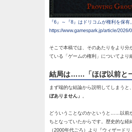
『6』～『8』はドリコムが権利を保有
https://www.gamespark.jp/article/2026/
そこで本稿では、そのあたりをより分
ている「ゲームの権利」についてより
結局は……「ほぼ以前と
まず端的な結論から説明してしまうと
ぼありません」
。
どういうことなのかというと……以前
ちとなっていたからです。
歴史的な経
（2000年代ごろ）より『ウィザード