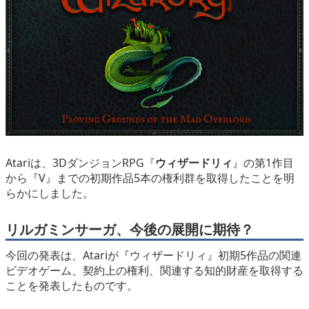
eスポーツ
Atariは、3DダンジョンRPG『
ウィザードリィ
』の第1作目
から『V』までの初期作品5本の権利群を取得したことを明
らかにしました。
リルガミンサーガ、今後の展開に期待？
今回の発表は、Atariが『ウィザードリィ』初期5作品の関連
ビデオゲーム、契約上の権利、関連する知的財産を取得する
ことを発表したものです。