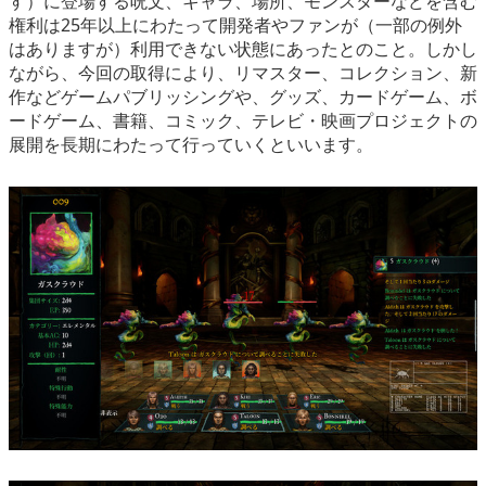
す）に登場する呪文、キャラ、場所、モンスターなどを含む
権利は25年以上にわたって開発者やファンが（一部の例外
はありますが）利用できない状態にあったとのこと。しかし
ながら、今回の取得により、リマスター、コレクション、新
作などゲームパブリッシングや、グッズ、カードゲーム、ボ
ードゲーム、書籍、コミック、テレビ・映画プロジェクトの
展開を長期にわたって行っていくといいます。