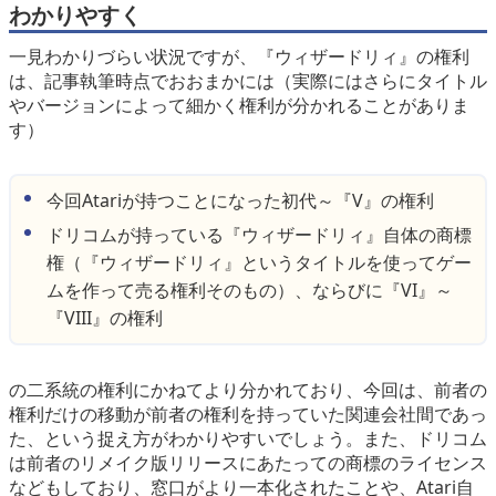
わかりやすく
一見わかりづらい状況ですが、『ウィザードリィ』の権利
は、記事執筆時点でおおまかには（実際にはさらにタイトル
やバージョンによって細かく権利が分かれることがありま
す）
今回Atariが持つことになった初代～『V』の権利
ドリコムが持っている『ウィザードリィ』自体の商標
権（『ウィザードリィ』というタイトルを使ってゲー
ムを作って売る権利そのもの）、ならびに『VI』～
『VIII』の権利
の二系統の権利にかねてより分かれており、今回は、前者の
権利だけの移動が前者の権利を持っていた関連会社間であっ
た、という捉え方がわかりやすいでしょう。また、ドリコム
は前者のリメイク版リリースにあたっての商標のライセンス
などもしており、窓口がより一本化されたことや、Atari自