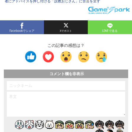
者にアドバイスを押し付ける「説教おじさん」に苦言を呈す
Facebookでシェア
LINEで送る
この記事の感想は？
コメント欄を非表示