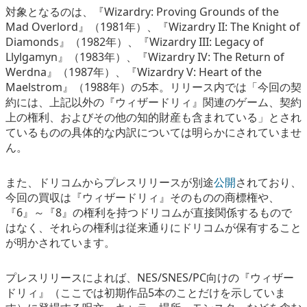
対象となるのは、『Wizardry: Proving Grounds of the
Mad Overlord』（1981年）、『Wizardry II: The Knight of
Diamonds』（1982年）、『Wizardry III: Legacy of
Llylgamyn』（1983年）、『Wizardry IV: The Return of
Werdna』（1987年）、『Wizardry V: Heart of the
Maelstrom』（1988年）の5本。リリース内では「今回の契
約には、上記以外の『ウィザードリィ』関連のゲーム、契約
上の権利、およびその他の知的財産も含まれている」とされ
ているものの具体的な内訳については明らかにされていませ
ん。
また、ドリコムからプレスリリースが別途
公開
されており、
今回の買収は『ウィザードリィ』そのものの商標権や、
『6』～『8』の権利を持つドリコムが直接関係するもので
はなく、それらの権利は従来通りにドリコムが保有すること
が明かされています。
プレスリリースによれば、NES/SNES/PC向けの『ウィザー
ドリィ』（ここでは初期作品5本のことだけを示していま