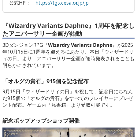
公式HP：
https://tgs.cesa.or.jp/jp
『Wizardry Variants Daphne』1周年を記念し
たアニバーサリー企画が始動
3DダンジョンRPG『
Wizardry Variants Daphne
』が2025
年10月15日に1周年を迎えるにあたり、本日「ウィザードリ
ィの日」より、アニバーサリー企画が随時発表されることも
明らかにされています。
「オルグの貴石」915個を記念配布
9月15日「ウィザードリィの日」を祝して、記念日にちなん
だ915個の「オルグの貴石」をすべてのプレイヤーにプレゼ
ント配布。ゲーム内「私書箱」より受取可能です。
記念ポップアップショップ開催