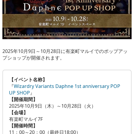
2025年10月9日～10月28日に有楽町マルイでのポップアッ
プショップが開催されます。
【イベント名称】
『
Wizardry Variants Daphne 1st anniversary POP
UP SHOP
』
【開催期間】
2025年10月9日（木）～10月28日（火）
【会場】
有楽町マルイ7F
【開催時間】
11：00～20：00（最終日18:00）