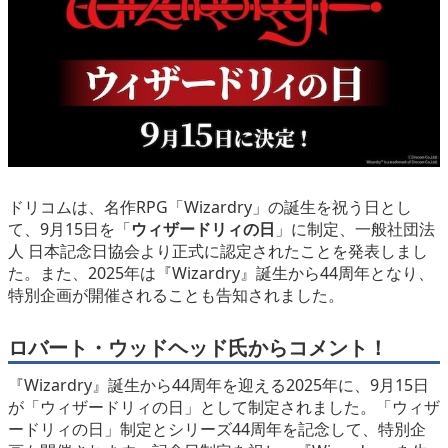
eスポーツ
ドリコムは、名作RPG「Wizardry」の誕生を祝う日とし
て、9月15日を「
ウィザードリィの日
」に制定、一般社団法
人 日本記念日協会より正式に認定されたことを発表しまし
た。また、2025年は『Wizardry』誕生から44周年となり、
特別企画が開催されることも告知されました。
ロバート・ウッドヘッド氏からコメント！
『Wizardry』誕生から44周年を迎える2025年に、9月15日
が「ウィザードリィの日」として制定されました。「ウィザ
ードリィの日」制定とシリーズ44周年を記念して、特別企