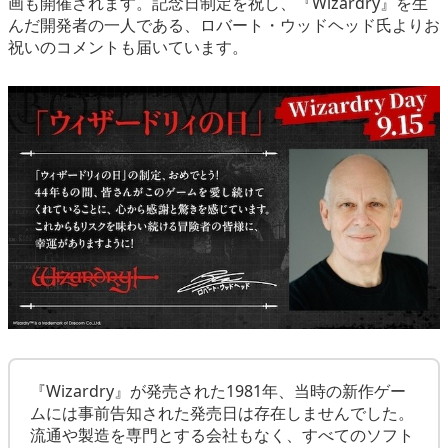
画も開催されます。記念日制定を祝し、『Wizardry』を生
んだ開発者の一人である、ロバート・ウッドヘッド氏よりお
祝いのコメントも届いています。
『Wizardry』が発売された1981年、当時の新作ゲー
ムには事前告知された発売日は存在しませんでした。
流通や製造を専門とする会社もなく、すべてのソフト