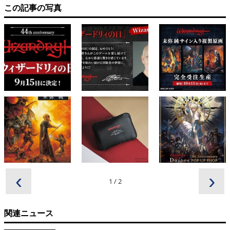
この記事の写真
‹
›
1
/
2
関連ニュース