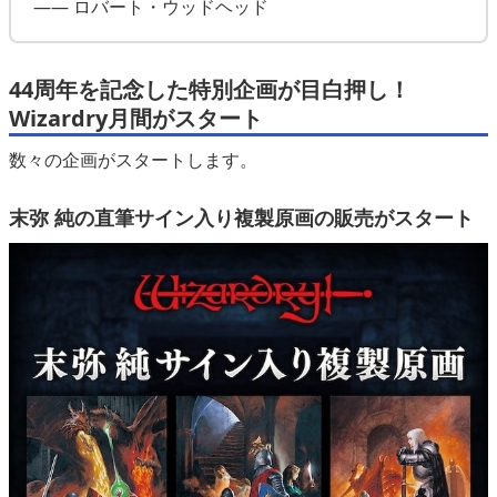
―― ロバート・ウッドヘッド
44周年を記念した特別企画が目白押し！
Wizardry月間がスタート
数々の企画がスタートします。
末弥 純の直筆サイン入り複製原画の販売がスタート