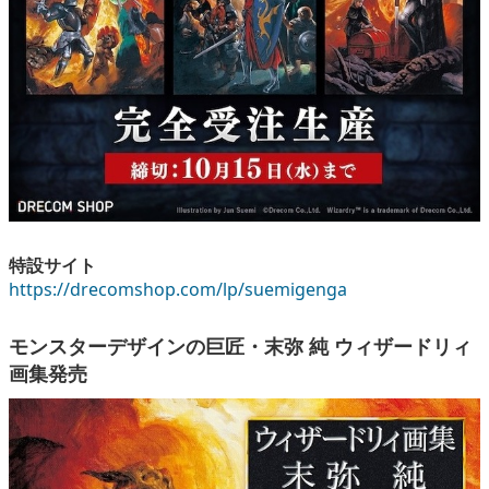
特設サイト
https://drecomshop.com/lp/suemigenga
モンスターデザインの巨匠・末弥 純 ウィザードリィ
画集発売