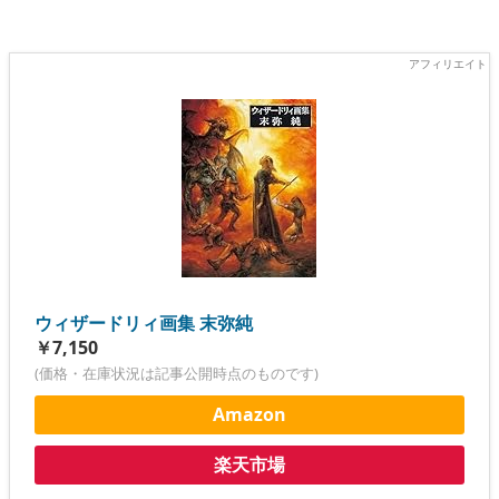
ウィザードリィ画集 末弥純
￥7,150
(価格・在庫状況は記事公開時点のものです)
Amazon
楽天市場