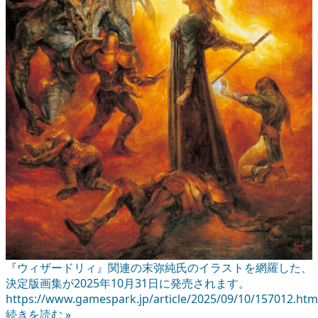
『ウィザードリィ』関連の末弥純氏のイラストを網羅した、
決定版画集が2025年10月31日に発売されます。
https://www.gamespark.jp/article/2025/09/10/157012.htm
続きを読む »