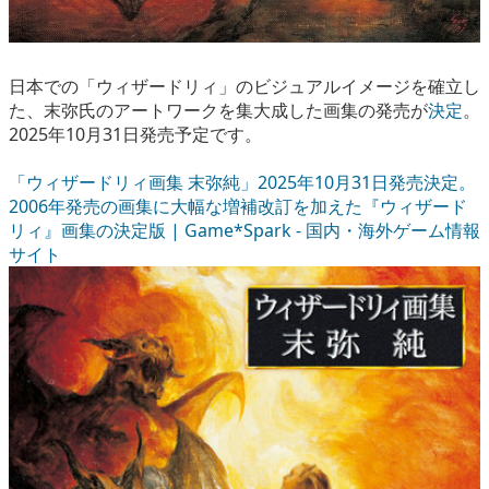
日本での「ウィザードリィ」のビジュアルイメージを確立し
た、末弥氏のアートワークを集大成した画集の発売が
決定
。
2025年10月31日発売予定です。
「ウィザードリィ画集 末弥純」2025年10月31日発売決定。
2006年発売の画集に大幅な増補改訂を加えた『ウィザード
リィ』画集の決定版 | Game*Spark - 国内・海外ゲーム情報
サイト