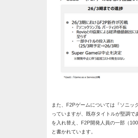
また、F2Pゲームについては『ソニッ
っていますが、既存タイトルが堅調で
を入れ替え、F2P開発人員の一部（10
と書かれています。