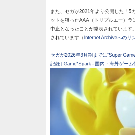
また、セガが2021年より公開した「
ットを狙ったAAA（トリプルエー）ラ
中止となった
ことが発表されています
されています（
Internet Archiveへの
セガが2026年3月期までに“Super 
記録 | Game*Spark - 国内・海外ゲ