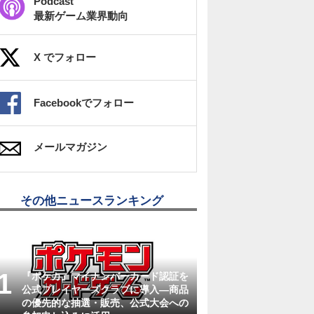
Podcast
最新ゲーム業界動向
X でフォロー
Facebookでフォロー
メールマガジン
その他ニュースランキング
『ポケカ』マイナンバーカード認証を
公式プレイヤーズクラブに導入―商品
の優先的な抽選・販売、公式大会への