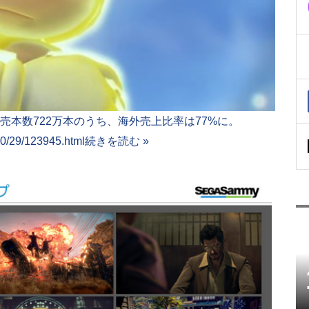
売本数722万本のうち、海外売上比率は77%に。
10/29/123945.html
続きを読む »