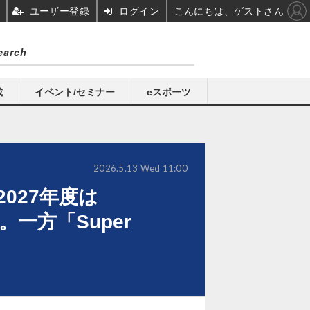
ユーザー登録
ログイン
こんにちは、ゲストさん
載
イベント/セミナー
eスポーツ
2026.5.13 Wed 11:00
027年度は
。一方「Super