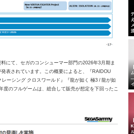
資料にて、セガのコンシューマー部門の2026年3月期ま
が発表されています。この概要によると、『RAIDOU
ニックレーシング クロスワールド』『龍が如く 極3 / 龍が如
26年度のフルゲームは、総合して販売が想定を下回った
こ