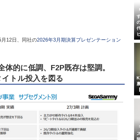
年5月12日、同社の
2026年3月期決算プレゼンテーション
は全体的に低調、F2P既存は堅調。
4タイトル投入を図る