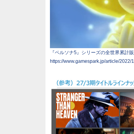
『ペルソナ5』シリーズの全世界累計販
https://www.gamespark.jp/article/2022/