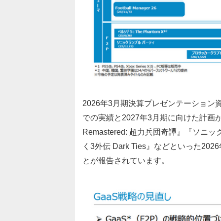
2026年3月期決算プレゼンテーション
での実績と2027年3月期に向けた計画
Remastered: 超力兵団奇譚』『ソ
く3外伝 Dark Ties』などといった
20
とが報告されています。