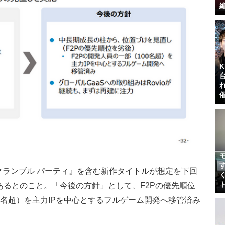
クランブル パーティ』を含む
新作タイトルが想定を下回
ある
とのこと。「今後の方針」として、F2Pの優先順位
0名超）を主力IPを中心とするフルゲーム開発へ移管済み