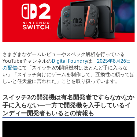
eスポーツ
さまざまなゲームレビューやスペック解析を行っている
YouTubeチャンネルの
Digital Foundry
は、
2025年8月26日
の配信
にて
「スイッチ2の開発機材はほとんど手に入らな
い」「スイッチ向けにゲームを制作して、互換性に頼ってほ
しいと任天堂に言われた」
ことを取り扱っています。
スイッチ2の開発機は有名開発者ですらなかなか
手に入らない―一方で開発機を入手しているイ
ンディー開発者もいるとの情報も