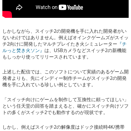
しかしながら、スイッチ2の開発機を手に入れた開発者がい
ないわけではありません。例えばオインクゲームズがスイッ
チ2向けに開発したマルチプレイたき火シミュレーター
『チ
ルっと焚き火ソン』
は、USBカメラなどスイッチ2の新機能
もしっかり使ってリリースされています。
上述した配信では、このソフトについて実績のあるゲーム開
発者よりも、先にインディー制作チームがスイッチ2の開発
機を手に入れている珍しい例としています。
「スイッチ向けにゲームを制作して互換性に頼ってほしい」
という任天堂の回答を踏まえると、確かにスイッチ向けソフ
トの多くがスイッチ2でも動作するのが現状です。
しかし、例えばスイッチ2の解像度はドック接続時4K/携帯