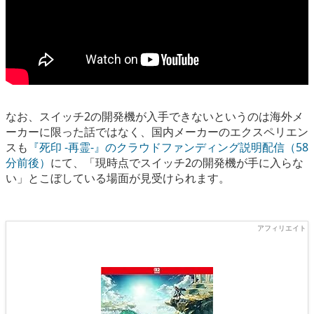
なお、スイッチ2の開発機が入手できないというのは海外メ
ーカーに限った話ではなく、国内メーカーのエクスペリエン
スも
『死印 -再霊-』のクラウドファンディング説明配信（58
分前後）
にて、「現時点でスイッチ2の開発機が手に入らな
い」とこぼしている場面が見受けられます。