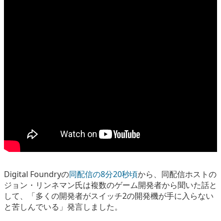
Digital Foundryの
同配信の8分20秒頃
から、同配信ホストの
ジョン・リンネマン氏は複数のゲーム開発者から聞いた話と
して、「多くの開発者がスイッチ2の開発機が手に入らない
と苦しんでいる」発言しました。