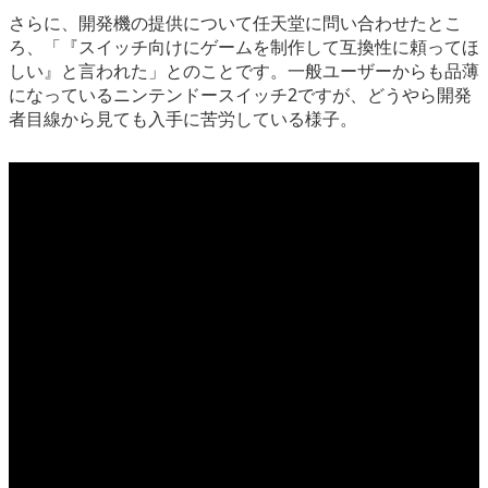
さらに、開発機の提供について任天堂に問い合わせたとこ
ろ、「『スイッチ向けにゲームを制作して互換性に頼ってほ
しい』と言われた」とのことです。一般ユーザーからも品薄
になっているニンテンドースイッチ2ですが、どうやら開発
者目線から見ても入手に苦労している様子。