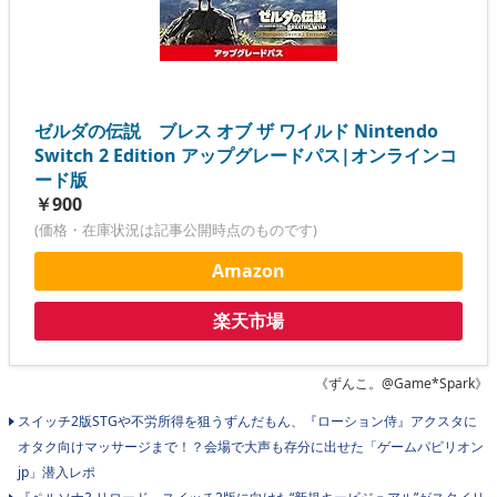
ゼルダの伝説 ブレス オブ ザ ワイルド Nintendo
Switch 2 Edition アップグレードパス|オンラインコ
ード版
￥900
(価格・在庫状況は記事公開時点のものです)
Amazon
楽天市場
《ずんこ。@Game*Spark》
スイッチ2版STGや不労所得を狙うずんだもん、『ローション侍』アクスタに
オタク向けマッサージまで！？会場で大声も存分に出せた「ゲームパビリオン
jp」潜入レポ