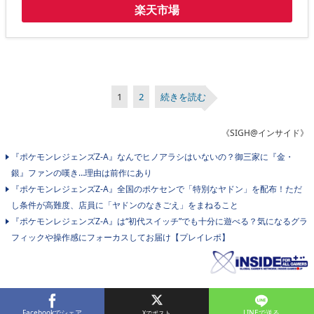
楽天市場
1
2
続きを読む
《SIGH@インサイド》
『ポケモンレジェンズZ-A』なんでヒノアラシはいないの？御三家に『金・
銀』ファンの嘆き…理由は前作にあり
『ポケモンレジェンズZ-A』全国のポケセンで「特別なヤドン」を配布！ただ
し条件が高難度、店員に「ヤドンのなきごえ」をまねること
『ポケモンレジェンズZ-A』は“初代スイッチ”でも十分に遊べる？気になるグラ
フィックや操作感にフォーカスしてお届け【プレイレポ】
Facebookでシェア
LINEで送る