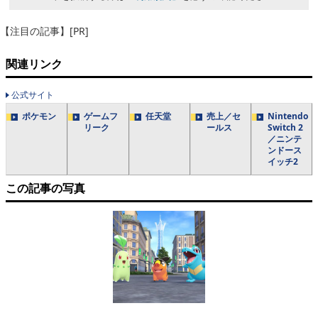
【注目の記事】[PR]
関連リンク
公式サイト
ポケモン
ゲームフ
任天堂
売上／セ
Nintendo
リーク
ールス
Switch 2
／ニンテ
ンドース
イッチ2
この記事の写真