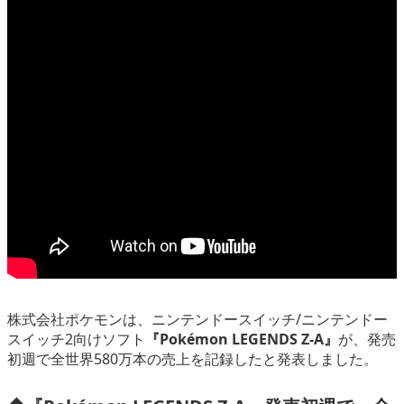
eスポーツ
株式会社ポケモンは、ニンテンドースイッチ/ニンテンドー
スイッチ2向けソフト
『Pokémon LEGENDS Z-A』
が、発売
初週で全世界580万本の売上を記録したと発表しました。