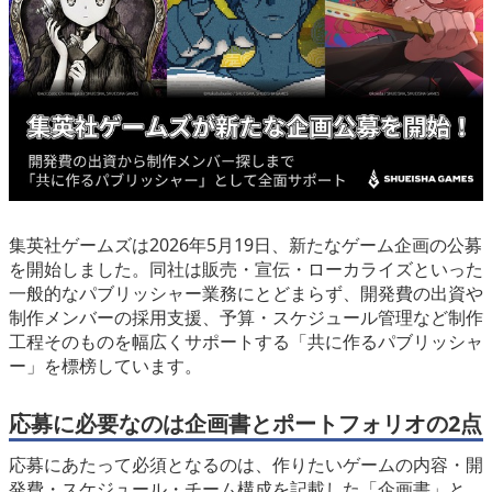
eスポーツ
集英社ゲームズは2026年5月19日、新たなゲーム企画の公募
を開始しました。同社は販売・宣伝・ローカライズといった
一般的なパブリッシャー業務にとどまらず、開発費の出資や
制作メンバーの採用支援、予算・スケジュール管理など制作
工程そのものを幅広くサポートする「共に作るパブリッシャ
ー」を標榜しています。
応募に必要なのは企画書とポートフォリオの2点
応募にあたって必須となるのは、作りたいゲームの内容・開
発費・スケジュール・チーム構成を記載した「企画書」と、