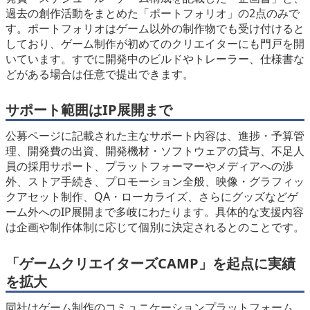
過去の創作活動をまとめた「ポートフォリオ」の2点のみで
す。ポートフォリオはゲーム以外の制作物でも受け付けると
しており、ゲーム制作が初めてのクリエイターにも門戸を開
いています。すでに開発中のビルドやトレーラー、仕様書な
どがある場合は任意で提出できます。
サポート範囲はIP展開まで
公募ページに記載された主なサポート内容は、進捗・予算管
理、開発費の出資、開発機材・ソフトウェアの貸与、不足人
員の採用サポート、プラットフォーマーやメディアへの渉
外、ストア手続き、プロモーション全般、映像・グラフィッ
クアセット制作、QA・ローカライズ、さらにグッズなどゲ
ーム外へのIP展開まで多岐にわたります。具体的な支援内容
は企画や制作体制に応じて個別に決定されるとのことです。
「ゲームクリエイターズCAMP」を起点に実績
を拡大
同社はゲーム制作のコミュニケーションプラットフォーム