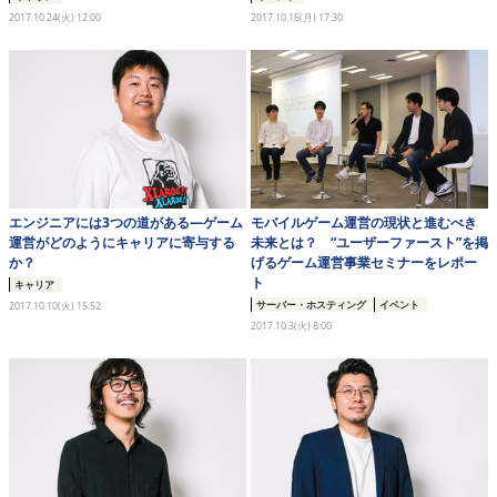
2017.10.24(火) 12:00
2017.10.16(月) 17:30
エンジニアには3つの道がある―ゲーム
モバイルゲーム運営の現状と進むべき
運営がどのようにキャリアに寄与する
未来とは？ “ユーザーファースト”を掲
か？
げるゲーム運営事業セミナーをレポー
ト
キャリア
サーバー・ホスティング
イベント
2017.10.10(火) 15:52
2017.10.3(火) 8:00