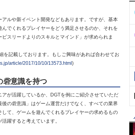
ーアルや新イベント開発などもあります。ですが、基本
遊んでくれるプレイヤーをどう満足させるのか、それを
ービスリードよりのスキルとマインド」が求められま
詳細を記載しております。もしご興味があれば合わせてお
.jp/article/2017/10/10/13573.html
)
の砦意識を持つ
ニアが活躍しているか、DGTを例にご紹介させていただ
最後の砦意識」はゲーム運営だけでなく、すべての業界
そして、ゲームを遊んでくれるプレイヤーの求めるもの
が活躍すると考えています。