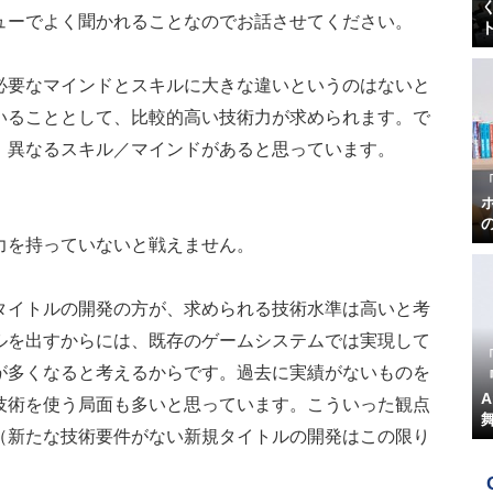
ューでよく聞かれることなのでお話させてください。
必要なマインドとスキルに大きな違いというのはないと
いることとして、比較的高い技術力が求められます。で
、異なるスキル／マインドがあると思っています。
力を持っていないと戦えません。
タイトルの開発の方が、求められる技術水準は高いと考
ルを出すからには、既存のゲームシステムでは実現して
が多くなると考えるからです。過去に実績がないものを
『
技術を使う局面も多いと思っています。こういった観点
（新たな技術要件がない新規タイトルの開発はこの限り