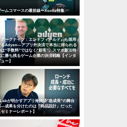
ゲームコマースの最前線ーXsolla特集
『アークナイツ：エンドフィールド』も採用
するAdyen―アプリ外決済で本当に得られる
のは“手数料”ではなく“顧客”。スマホ新法時
代に勝ち残るゲーム企業の決済戦略【インタ
ビュー】
KLabが明かすアプリ外決済"急成長"の舞台
裏―成果を分けたのは「商品設計」だった
【セミナーレポート】