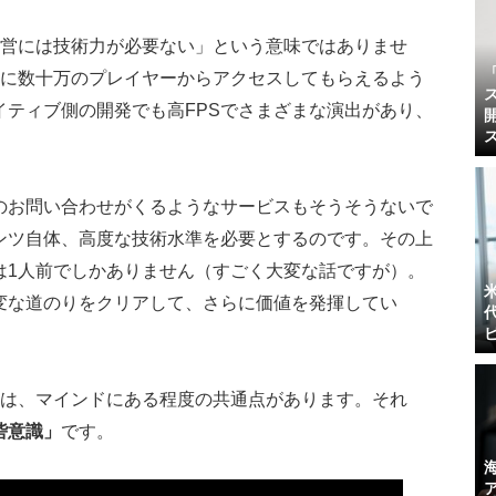
運営には技術力が必要ない」という意味ではありませ
日に数十万のプレイヤーからアクセスしてもらえるよう
イティブ側の開発でも高FPSでさまざまな演出があり、
のお問い合わせがくるようなサービスもそうそうないで
ンツ自体、高度な技術水準を必要とするのです。その上
は1人前でしかありません（すごく大変な話ですが）。
変な道のりをクリアして、さらに価値を発揮してい
には、マインドにある程度の共通点があります。それ
砦意識」
です。