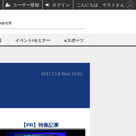
ユーザー登録
ログイン
こんにちは、ゲストさん
載
イベント/セミナー
eスポーツ
2017.11.8 Wed 12:02
【PR】特集記事