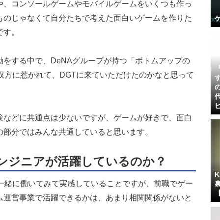
や、コンソールゲームやモバイルゲームをいくつも作っ
ものじゃなくて自分たちで考えた面白いゲームを作りた
です。
をする中で、DeNAグループが持つ「ボトムアップの
双方に惹かれて、DGTに来ていただけたのかなと思って
験などに共通点は少ないですが、ゲームが好きで、面白
の部分ではみんな共通していると思います。
エンジニアが活躍しているのか？
、一緒に働いてみて実感していることですが、前職でゲー
ム運営事業で活躍できるかは、あまり相関関係がないと