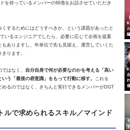
ンドを持っているメンバーの特徴をお話させていただき
白くするためにはどうすべきか、という課題があったと
っているエンジニアでしたら、必要に応じて企画を提案
ともありますし、年単位で先も見据え、運営していくた
りきります。
のではなく、
自分自身で何が必要なのかを考える「高い
という「最後の砦意識」をもって行動に移す。
これを
どめるのではなく、きちんと実行できるメンバーがDGT
トルで求められるスキル／マインド