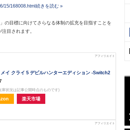
06/15/168008.html
続きを読む »
売」の目標に向けてさらなる体制の拡充を目指すことを
が注目されます。
メイ クライ 5 デビルハンターエディション -Switch2
7
在庫状況は記事公開時点のものです)
zon
楽天市場