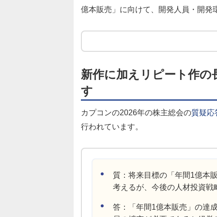
億本販売」に向けて、開発人員・開発
新作に加えリピート作の
す
カプコンの2026年の株主総会の
質疑応
行われています。
質：将来目標の「年間1億本
考えるが、今後の人材投資戦
答：「年間1億本販売」の達