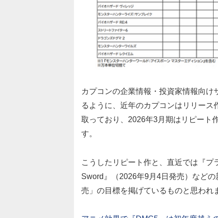
カプコンの企業情報・投資家情報向け
るように、近年のカプコンはリリース
取っており、2026年3月期はリピート
す。
こうしたリピート作と、直近では『プラグマ
Sword』（2026年9月4日発売）
売」の目標を掲げているものと思われ