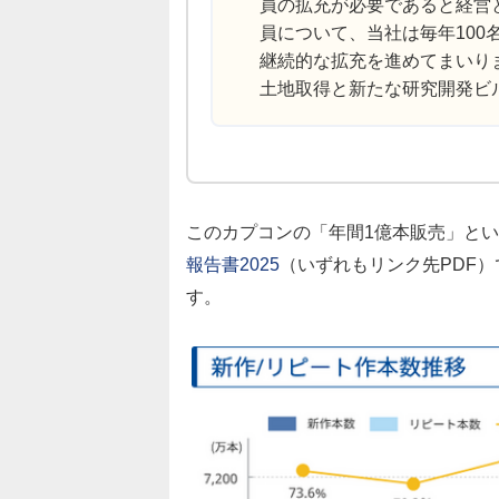
員の拡充が必要であると経営
員について、当社は毎年10
継続的な拡充を進めてまいり
土地取得と新たな研究開発ビ
このカプコンの「年間1億本販売」と
報告書2025
（いずれもリンク先PDF
す。