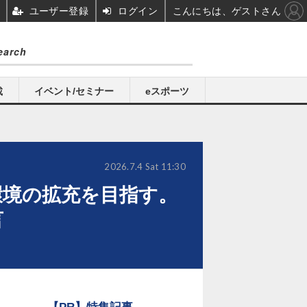
ユーザー登録
ログイン
こんにちは、ゲストさん
載
イベント/セミナー
eスポーツ
2026.7.4 Sat 11:30
環境の拡充を目指す。
言