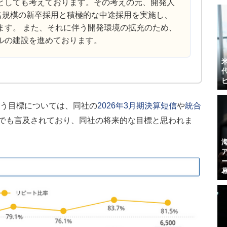
としても考えております。その考えの元、開発人
0名規模の新卒採用と積極的な中途採用を実施し、
ます。 また、それに伴う開発環境の拡充のため、
ルの建設を進めております。
いう目標については、同社の
2026年3月期決算短信
や
統合
）でも言及されており、同社の将来的な目標と思われま