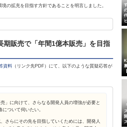
環境の拡充を目指す方針である
ことを明言しました。
長期販売で「年間1億本販売」を目指
答資料
（リンク先PDF）にて、以下のような質疑応答が
販売」に向けて、さらなる開発人員の増強が必要と
略について伺いたい。
成、さらにその先を目指していくためには、開発人