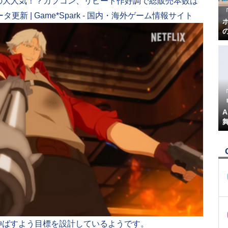
の大人気！？カプコン、リピート作好調で総販売本数は
 | Game*Spark - 国内・海外ゲーム情報サイト
『
を伸ばすよう目標を設計しているようです。