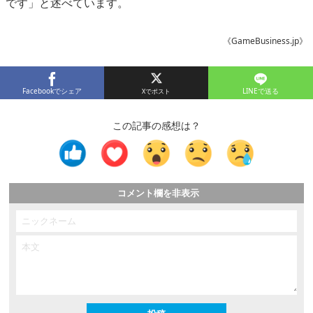
です」と述べています。
《GameBusiness.jp》
Facebookでシェア
LINEで送る
この記事の感想は？
コメント欄を非表示