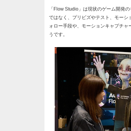
「Flow Studio」は現状のゲー
ではなく、プリビズやテスト、モーシ
ォロー手段や、モーションキャプチャ
うです。