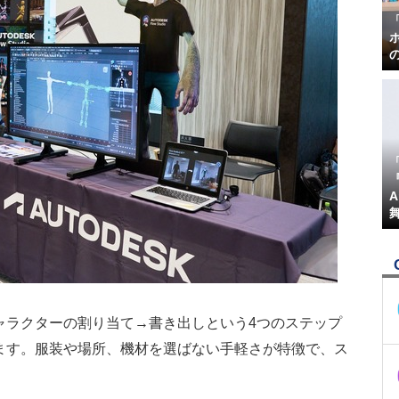
『
ャラクターの割り当て→書き出しという4つのステップ
ます。服装や場所、機材を選ばない手軽さが特徴で、ス
。