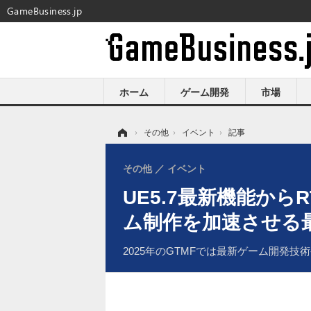
GameBusiness.jp
ホーム
ゲーム開発
市場
ホーム
›
その他
›
イベント
›
記事
その他
イベント
UE5.7最新機能からR
ム制作を加速させる
2025年のGTMFでは最新ゲーム開発技