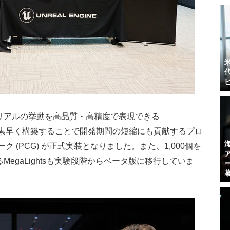
リアルの挙動を高品質・高精度で表現できる
環境を素早く構築することで開発期間の短縮にも貢献するプロ
 (PCG) が正式実装となりました。また、1,000個を
egaLightsも実験段階からベータ版に移行していま