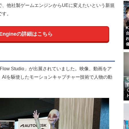
で、他社製ゲームエンジンからUEに変えたいという新規
です。
l Engineの詳細はこちら
low Studio」が出展されていました。映像、動画をア
AIを駆使したモーションキャプチャー技術で人物の動