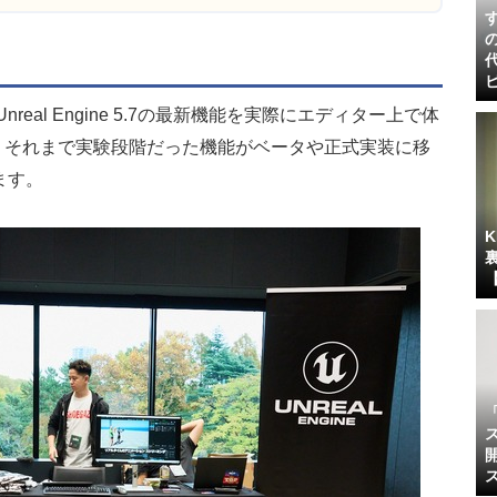
real Engine 5.7の最新機能を実際にエディター上で体
は、それまで実験段階だった機能がベータや正式実装に移
ます。