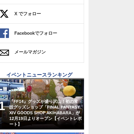
X でフォロー
Facebookでフォロー
メールマガジン
イベントニュースランキング
『FF14』グッズが盛り沢山！初の常
設グッズショップ「FINAL FANTASY
XIV GOODS SHOP AKIHABARA」が
12月19日よりオープン【イベントレポ
ート】