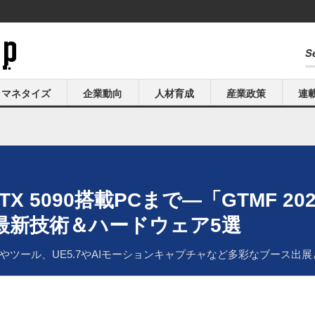
マネタイズ
企業動向
人材育成
産業政策
連
TX 5090搭載PCまで―「GTMF 
最新技術＆ハードウェア5選
術やツール、UE5.7やAIモーションキャプチャなど多彩なブース出