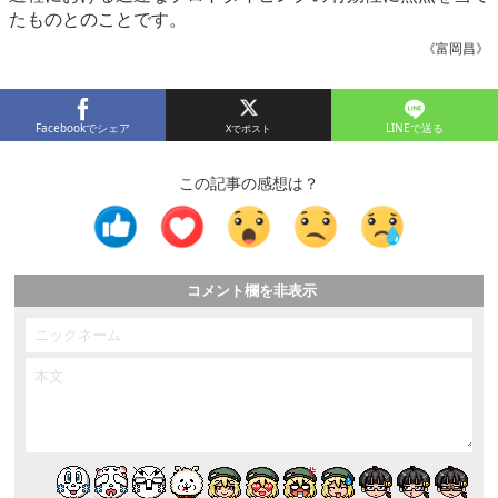
たものとのことです。
《富岡昌》
Facebookでシェア
LINEで送る
この記事の感想は？
コメント欄を非表示