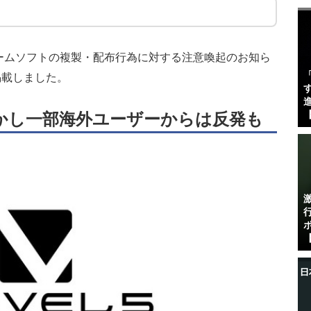
ームソフトの複製・配布行為に対する注意喚起のお知ら
掲載しました。
す
進
【
かし一部海外ユーザーからは反発も
【