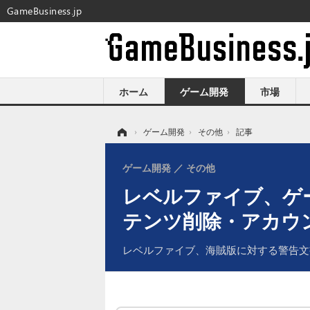
GameBusiness.jp
ホーム
ゲーム開発
市場
ホーム
›
ゲーム開発
›
その他
›
記事
ゲーム開発
その他
レベルファイブ、ゲ
テンツ削除・アカウ
レベルファイブ、海賊版に対する警告文