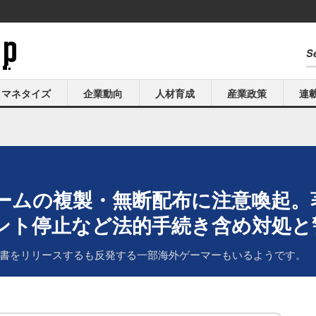
マネタイズ
企業動向
人材育成
産業政策
連
ームの複製・無断配布に注意喚起。
ント停止など法的手続き含め対処と
書をリリースするも反発する一部海外ゲーマーもいるようです。