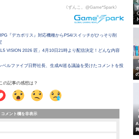
《ずんこ。@Game*Spark》
PG『デカポリス』対応機種からPS4/スイッチがひっそり削
定
 VISION 2026 匠」4月10日21時より配信決定！どんな内容
レベルファイブ日野社長、生成AI巡る議論を受けたコメントを投
この記事の感想は？
コメント欄を非表示
『