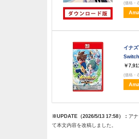
(価格・
Ama
イナズ
Switch
￥7,91
(価格・
Ama
※UPDATE（2026/5/13 17:58）：
アナ
て本文内容を改稿しました。