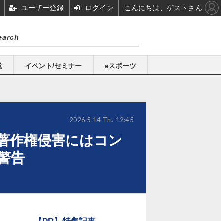
ユーザー登録
ログイン
こんにちは、ゲストさん
載
イベント/セミナー
eスポーツ
2026.5.14 Thu 12:45
著作権侵害にはコン
警告