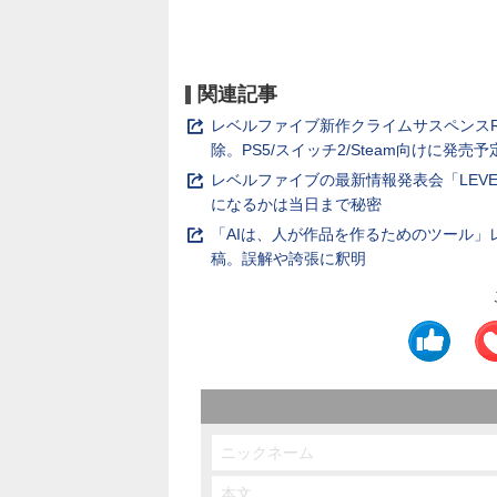
関連記事
レベルファイブ新作クライムサスペンスR
除。PS5/スイッチ2/Steam向けに発売予
レベルファイブの最新情報発表会「LEVEL5
になるかは当日まで秘密
「AIは、人が作品を作るためのツール」
稿。誤解や誇張に釈明