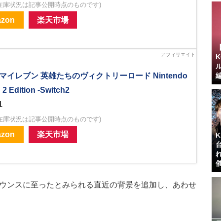
在庫状況は記事公開時点のものです)
zon
楽天市場
マイレブン 英雄たちのヴィクトリーロード Nintendo
 2 Edition -Switch2
1
在庫状況は記事公開時点のものです)
zon
楽天市場
ウンスに至ったとみられる直近の背景を追加し、あわせ