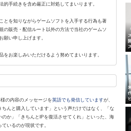
法的手続きを含め厳正に対処してまいります。
ことを知りながらゲームソフトを入手する行為も著
規の販売・配信ルート以外の方法で当社のゲームソ
お願い申し上げます。
品をお楽しみいただけるよう努めてまいります。
同様の内容のメッセージを
英語でも発信しています
が、
きちんと購入しています」という声だけではなく、「な
のか」「きちんとIPを復活させてくれ」といった、
海
っている
のが現状です。