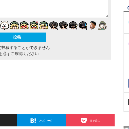
間投稿することができません
を必ずご確認ください
ト
ブックマーク
後で読む