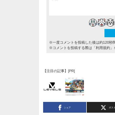
※一度コメントを投稿した後は約120秒
※コメントを投稿する際は
「利用規約」
【注目の記事】[PR]
シェア
ポス