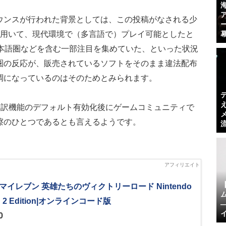
ウンスが行われた背景としては、この投稿がなされる少
を用いて、現代環境で（多言語で）プレイ可能としたと
日本語圏などを含む一部注目を集めていた、といった状況
圏の反応が、販売されているソフトをそのまま違法配布
調になっているのはそのためとみられます。
自動翻訳機能のデフォルト有効化後にゲームコミュニティで
擦のひとつであるとも言えるようです。
マイレブン 英雄たちのヴィクトリーロード Nintendo
ch 2 Edition|オンラインコード版
0