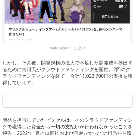
Makuakeページより
しかし、その後、開発規模の拡大で不足した開発費を捻出す
るために古川氏がクラウドファンディングを開始。2回のク
ラウドファンディングを経て、合計11,022,700円の支援を獲
得しています。
開発を担当していたピクセルは、そのクラウドファンディン
グで獲得した資金から一切の支払いが行われなかったことを
報告。2022年1月には同社および代表がすべての担当から降