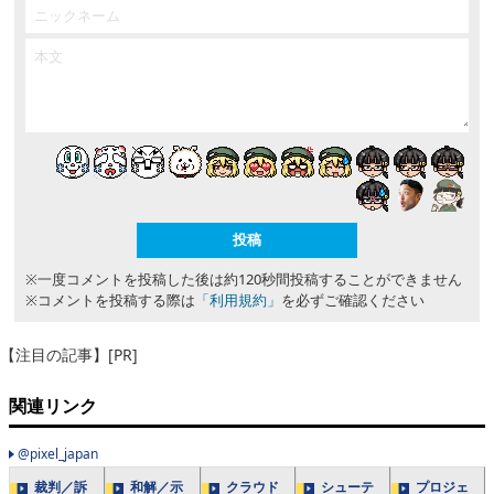
※一度コメントを投稿した後は約120秒間投稿することができません
※コメントを投稿する際は
「利用規約」
を必ずご確認ください
【注目の記事】[PR]
関連リンク
@pixel_japan
裁判／訴
和解／示
クラウド
シューテ
プロジェ