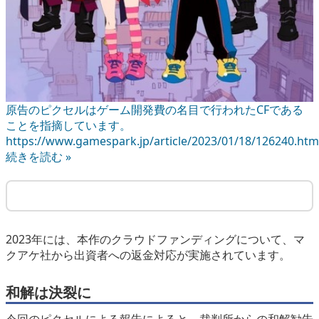
原告のピクセルはゲーム開発費の名目で行われたCFである
ことを指摘しています。
https://www.gamespark.jp/article/2023/01/18/126240.htm
続きを読む »
2023年には、本作のクラウドファンディングについて、マ
クアケ社から出資者への返金対応が実施されています。
和解は決裂に