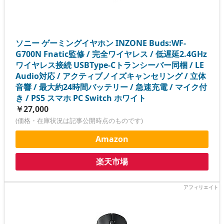
ソニー ゲーミングイヤホン INZONE Buds:WF-
G700N Fnatic監修 / 完全ワイヤレス / 低遅延2.4GHz
ワイヤレス接続 USBType-Cトランシーバー同梱 / LE
Audio対応 / アクティブノイズキャンセリング / 立体
音響 / 最大約24時間バッテリー / 急速充電 / マイク付
き / PS5 スマホ PC Switch ホワイト
￥27,000
(価格・在庫状況は記事公開時点のものです)
Amazon
楽天市場