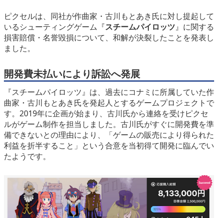
eスポーツ
ピクセルは、同社が作曲家・古川もとあき氏に対し提起して
いるシューティングゲーム『
スチームパイロッツ
』に関する
損害賠償・名誉毀損について、和解が決裂したことを発表し
ました。
開発費未払いにより訴訟へ発展
『スチームパイロッツ』は、過去にコナミに所属していた作
曲家・古川もとあき氏を発起人とするゲームプロジェクトで
す。2019年に企画が始まり、古川氏から連絡を受けピクセ
ルがゲーム制作を担当しました。古川氏がすぐに開発費を準
備できないとの理由により、「ゲームの販売により得られた
利益を折半すること」という合意を当初得て開発に臨んでい
たようです。