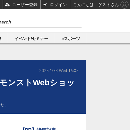
ユーザー登録
ログイン
こんにちは、ゲストさん
載
イベント/セミナー
eスポーツ
2025.10.8 Wed 16:03
モンストWebショッ
した。