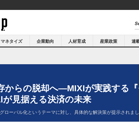
マネタイズ
企業動向
人材育成
産業政策
連
からの脱却へ―MIXIが実践する『
alが見据える決済の未来
グローバル化というテーマに対し、具体的な解決策が提示されま