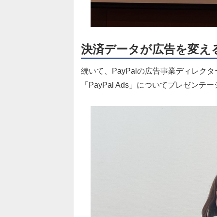
決済データが広告を変える―
続いて、PayPalの広告事業ディレ
「PayPal Ads」についてプレゼン