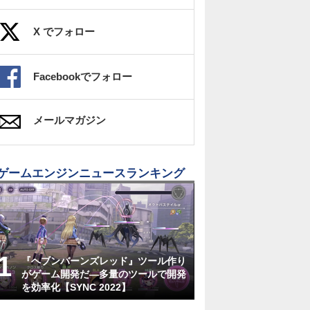
X でフォロー
Facebookでフォロー
メールマガジン
ゲームエンジンニュースランキング
『ヘブンバーンズレッド』ツール作り
がゲーム開発だ―多量のツールで開発
を効率化【SYNC 2022】