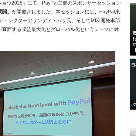
ショウ2025」にて、PayPal主催のスポンサーセッション
展開」
が開催されました。本セッションには、PayPal東
業ディレクターのサンディ・ムサ氏、そしてMIXI開発本部
が直面する収益最大化とグローバル化というテーマに対
【