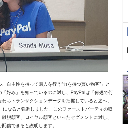
、自主性を持って購入を行う“力を持つ買い物客”」と
「好み」を知っているのに対し、PayPalは「何処で何
なわちトランザクションデータを把握していると述べ、
ie」になると強調しました。このファーストパーティの取
、離脱顧客、ロイヤル顧客といったセグメントに対し、
を配信できると説明します。