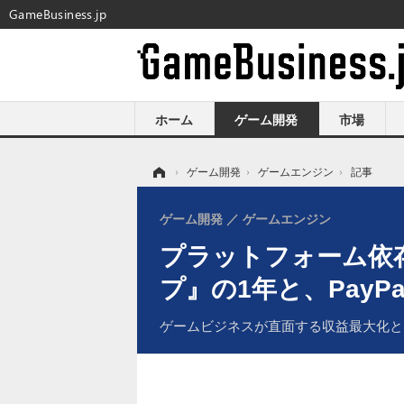
GameBusiness.jp
ホーム
ゲーム開発
市場
ホーム
›
ゲーム開発
›
ゲームエンジン
›
記事
ゲーム開発
ゲームエンジン
プラットフォーム依存
プ』の1年と、PayP
ゲームビジネスが直面する収益最大化と