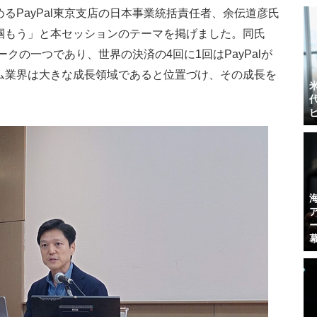
るPayPal東京支店の日本事業統括責任者、余伝道彦氏
掴もう」と本セッションのテーマを掲げました。同氏
ークの一つであり、世界の決済の4回に1回はPayPalが
ム業界は大きな成長領域であると位置づけ、その成長を