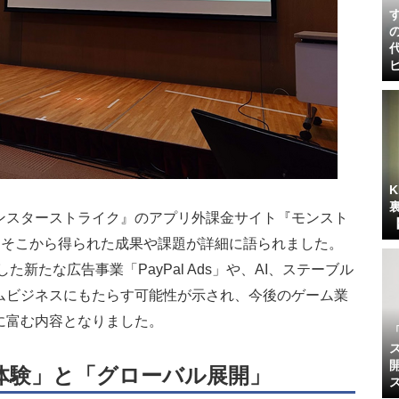
モンスターストライク』のアプリ外課金サイト『モンスト
、そこから得られた成果や課題が詳細に語られました。
た新たな広告事業「PayPal Ads」や、AI、ステーブル
ムビジネスにもたらす可能性が示され、今後のゲーム業
に富む内容となりました。
体験」と「グローバル展開」