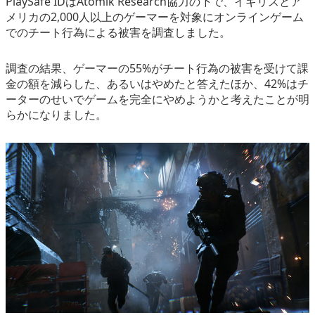
PlaySafe IDはAtomik Research協力の下で、イギリスとア
メリカの2,000人以上のゲーマーを対象にオンラインゲーム
でのチート行為による被害を調査しました。
調査の結果、ゲーマーの55%がチート行為の被害を受けて課
金の額を減らした、あるいはやめたと答えたほか、42%はチ
ーターのせいでゲームを完全にやめようかと考えたことが明
らかになりました。