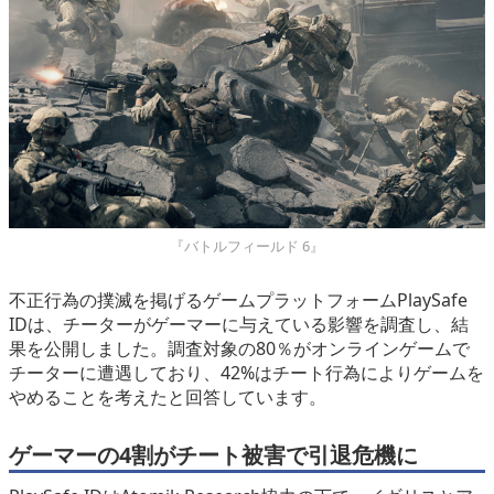
eスポーツ
『バトルフィールド 6』
不正行為の撲滅を掲げるゲームプラットフォームPlaySafe
IDは、チーターがゲーマーに与えている影響を調査し、結
果を公開しました。調査対象の80％がオンラインゲームで
チーターに遭遇しており、42%はチート行為によりゲームを
やめることを考えたと回答しています。
ゲーマーの4割がチート被害で引退危機に