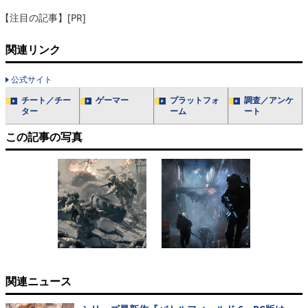
【注目の記事】[PR]
関連リンク
公式サイト
チート／チー
ゲーマー
プラットフォ
調査／アンケ
ター
ーム
ート
この記事の写真
関連ニュース