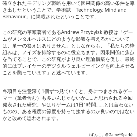
確立されたモデリング戦略を用いて因果関係の高い条件を導
き出したということで、学術誌「Technology, Mind and
Behaviour」に掲載されたということです。
この研究の筆頭著者であるAndrew Przybylski教授は「
ゲー
ムがメンタルヘルスにどのような影響を与えるかについて
は、単一の答えはありません
」としながらも、「私たちの枠
組みは、ノイズを排除するのに役立ちます。因果関係に焦点
を当てることで、この研究がより良い理論構築を促し、最終
的にはプレイヤーのデジタルウェルビーイングを向上させる
ことを願っています」と述べています。
各項目を注意深く1個ずつ見ていくと、身につまされるゲー
マー（筆者含む）も多いんじゃないか……と思わされる今回
発表された研究。やはりゲームは1日1時間……とは言わない
ものの、ある程度の節度を持って接するのが良いのではない
かと改めて思わされます。
《ずんこ。@Game*Spark》