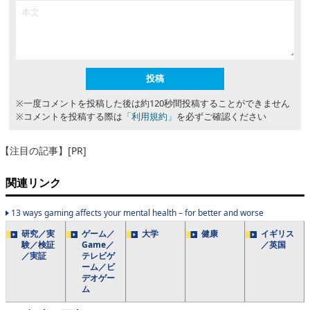
※一度コメントを投稿した後は約120秒間投稿することができません
※コメントを投稿する際は
「利用規約」
を必ずご確認ください
【注目の記事】[PR]
関連リンク
13 ways gaming affects your mental health – for better and worse
研究／実
ゲーム／
大学
健康
イギリス
験／検証
Game／
／英国
／実証
テレビゲ
ーム／ビ
デオゲー
ム