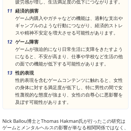
疲労感が増し、生活満足度の低下につながります。
経済的損害
ゲーム内購入やガチャなどの機能は、過剰な支出や
ギャンブルのような行動につながり、経済的ストレ
スや精神不安定を増大させる可能性があります。
ゲーム障害
ゲームが強迫的になり日常生活に支障をきたすよう
になると、不安が高まり、仕事や学校など生活の他
の面での機能が低下する可能性があります。
性的表現
性的表現を含むゲームコンテンツに触れると、女性
の身体に対する満足度が低下し、特に男性の間で女
性蔑視的な態度が強まり、女性の自尊心に悪影響を
及ぼす可能性があります。
Nick Ballou博士とThomas Hakman氏が行ったこの研究は
ゲームとメンタルヘルスの影響が単なる相関関係ではなく、