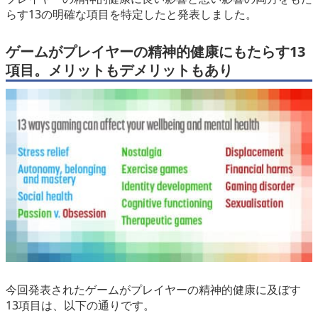
らす13の明確な項目
eスポーツ
を特定したと発表しました。
ゲームがプレイヤーの精神的健康にもたらす13
項目。メリットもデメリットもあり
今回発表されたゲームがプレイヤーの精神的健康に及ぼす
13項目は、以下の通りです。