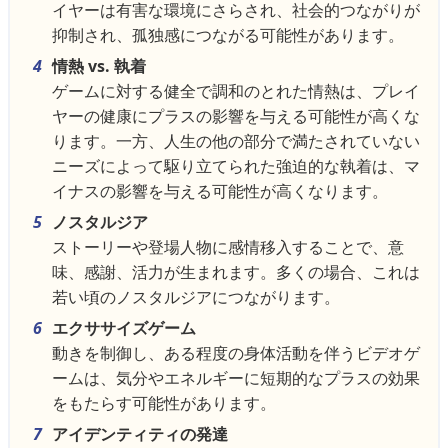
イヤーは有害な環境にさらされ、社会的つながりが
抑制され、孤独感につながる可能性があります。
情熱 vs. 執着
ゲームに対する健全で調和のとれた情熱は、プレイ
ヤーの健康にプラスの影響を与える可能性が高くな
ります。一方、人生の他の部分で満たされていない
ニーズによって駆り立てられた強迫的な執着は、マ
イナスの影響を与える可能性が高くなります。
ノスタルジア
ストーリーや登場人物に感情移入することで、意
味、感謝、活力が生まれます。多くの場合、これは
若い頃のノスタルジアにつながります。
エクササイズゲーム
動きを制御し、ある程度の身体活動を伴うビデオゲ
ームは、気分やエネルギーに短期的なプラスの効果
をもたらす可能性があります。
アイデンティティの発達