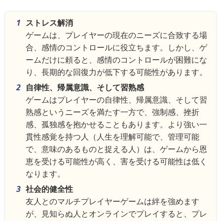
ストレス解消
ゲームは、プレイヤーの現在のニーズに合致する場
合、感情のコントロールに役立ちます。しかし、ゲ
ームだけに頼ると、感情のコントロールが困難にな
り、長期的な回復力が低下する可能性があります。
自律性、帰属意識、そして習熟感
ゲームはプレイヤーの自律性、帰属意識、そして習
熟感というニーズを満たす一方で、強制感、挫折
感、孤独感を抱かせることもあります。より強い一
貫性感覚を持つ人（人生を理解可能で、管理可能
で、意味のあるものと捉える人）は、ゲームから恩
恵を受ける可能性が高く、害を受ける可能性は低く
なります。
社会的健全性
友人とのマルチプレイヤーゲームは絆を強めます
が、見知らぬ人とオンラインでプレイすると、プレ