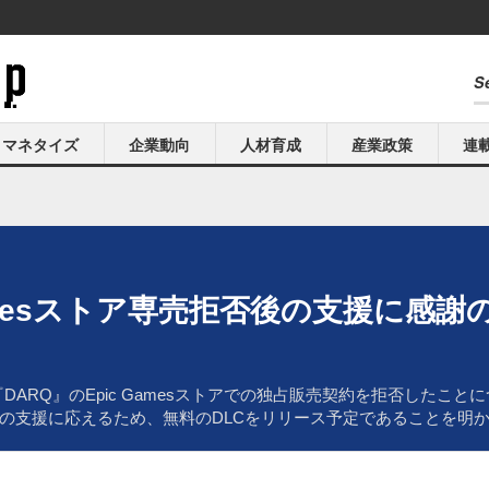
マネタイズ
企業動向
人材育成
産業政策
連
Gamesストア専売拒否後の支援に感
ラー『DARQ』のEpic Gamesストアでの独占販売契約を拒否した
の支援に応えるため、無料のDLCをリリース予定であることを明