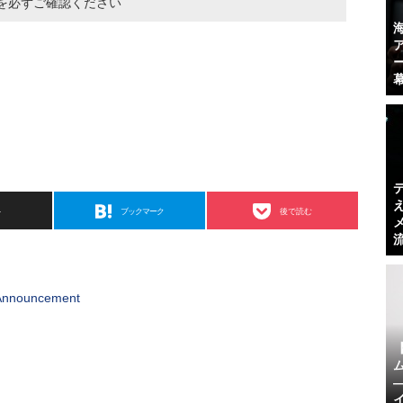
を必ずご確認ください
ト
ブックマーク
後で読む
 Announcement