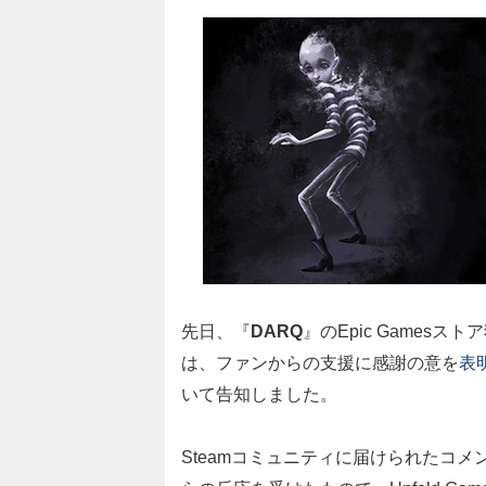
先日、『
DARQ
』のEpic Gamesス
は、ファンからの支援に感謝の意を
表
いて告知しました。
Steamコミュニティに届けられたコメント