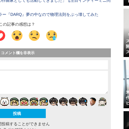
画の作曲家としても活動してきました」【注目インディーミニ問
ラー『DARQ』夢の中なので物理法則をぶっ壊してみた
この記事の感想は？
コメント欄を非表示
間投稿することができません