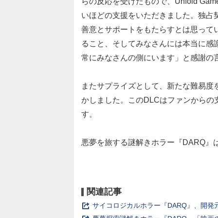
らの反応を受けたもので、Unfold G
いほどの支援をいただきました。独占
善意とサポートをもたらすとは思って
ること、そしてみなさんには本当に感謝し
常にみなさんの側にいます」と感謝の
またサプライズとして、新たな難易度
かしました。このDLCはファンから
す。
悪夢を旅する謎解きホラー『DARQ』はW
関連記事
サイコロジカルホラー『DARQ』、開発元が