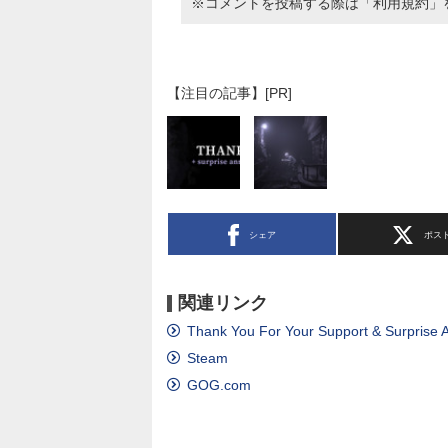
※コメントを投稿する際は
「利用規約」
【注目の記事】[PR]
シェア
ポス
関連リンク
Thank You For Your Support & Surprise
Steam
GOG.com