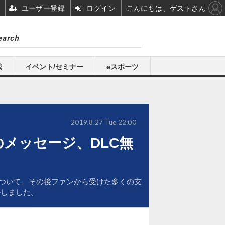
ユーザー登録
ログイン
こんにちは、ゲストさん
載
イベント/セミナー
eスポーツ
2019.8.27 Tue 22:00
謝のメッセージ、DLC無
ことについて、その後ファンから受けた多くの支
かしました。