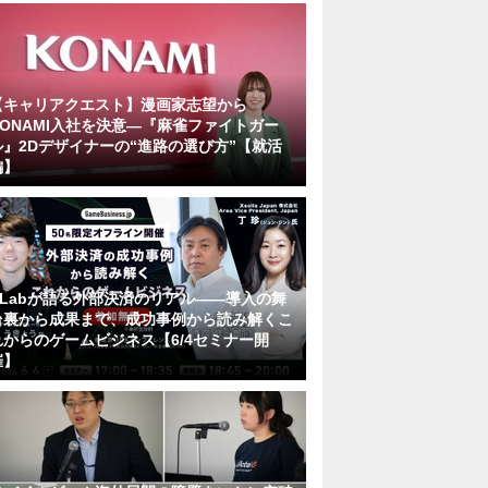
【キャリアクエスト】漫画家志望から
KONAMI入社を決意―『麻雀ファイトガー
ル』2Dデザイナーの“進路の選び方”【就活
編】
KLabが語る外部決済のリアル――導入の舞
台裏から成果まで、成功事例から読み解くこ
れからのゲームビジネス【6/4セミナー開
催】