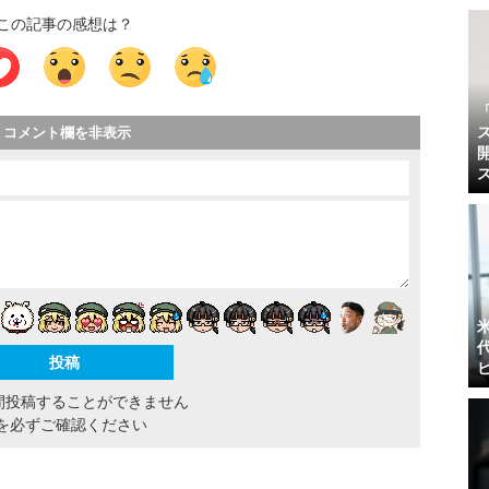
この記事の感想は？
コメント欄を非表示
間投稿することができません
を必ずご確認ください