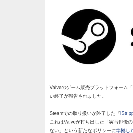
Valveのゲーム販売プラットフォーム「
い終了が報告されました。
Steamでの取り扱いが終了した『
iStrip
これはValveが打ち出した「実写俳
ない」という新たなポリシーに
準拠し