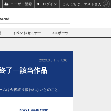
ユーザー登録
ログイン
こんにちは、ゲストさん
載
イベント/セミナー
eスポーツ
2020.3.5 Thu 7:30
が終了―該当作品
トゲームは今後取り扱われないとのこと。