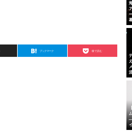
ト
ブックマーク
後で読む