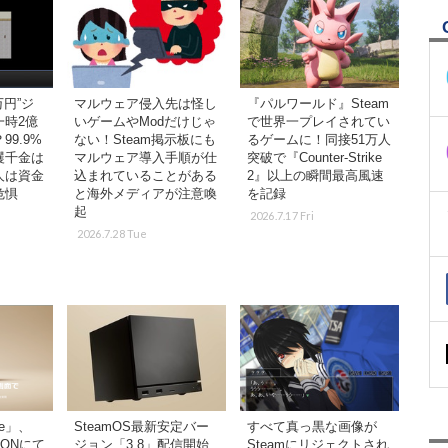
万円”ジ
マルウェア侵入先は怪し
『パルワールド』Steam
一時2億
いゲームやModだけじゃ
で世界一プレイされてい
9.9%
ない！Steam掲示板にも
るゲームに！同接51万人
攫千金は
マルウェア導入手順が仕
突破で『Counter-Strike
人は資金
込まれていることがある
2』以上の瞬間最高風速
危惧
と海外メディアが注意喚
を記録
起
2026.7.17 Fri
2026.7.28 Tue
ne」、
SteamOS最新安定バー
すべて真っ黒な画像が
IONにて
ジョン「3.8」配信開始
Steamにリジェクトされ