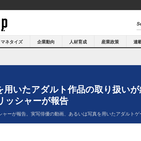
マネタイズ
企業動向
人材育成
産業政策
連
現を用いたアダルト作品の取り扱い
パブリッシャーが報告
パブリッシャーが報告。実写俳優の動画、あるいは写真を用いたアダル