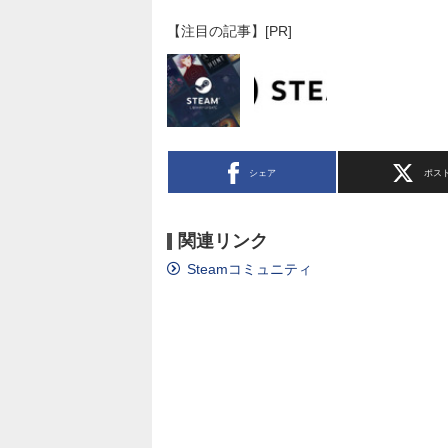
【注目の記事】[PR]
シェア
ポス
関連リンク
Steamコミュニティ