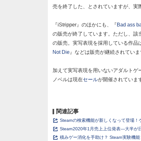
売を終了した、とされていますが、実際
『iStripper』のほかにも、『
Bad ass b
の販売が終了しています。ただし、該当
の販売。実写表現を採用している作品
Not Die
』などは販売が継続されていま
加えて実写表現を用いないアダルトゲ
ノベルは現在
セール
が開催されていま
関連記事
Steamの検索機能が新しくなって登場
Steam2020年1月売上上位発表―大
積みゲー消化を手助け？ Steam実験