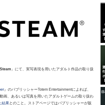
す
進
【
Steam
」にて、実写表現を用いたアダルト作品の取り扱
【
per
』のパブリッシャーTotem Entertainmentによれば、
優の動画、あるいは写真を用いたアダルトゲームの取り扱わ
た結果
とのこと。ストアページではパブリッシャーが販