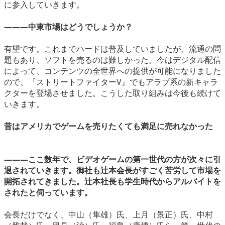
に参入していきます。
―――中東市場はどうでしょうか？
有望です。これまでハードは普及していましたが、流通の問
題もあり、ソフトを売るのは難しかった。今はデジタル配信
によって、コンテンツの全世界への提供が可能になりました
ので、『ストリートファイターV』でもアラブ系の新キャラ
クターを登場させました。こうした取り組みは今後も続けて
いきます。
昔はアメリカでゲームを売りたくても満足に売れなかった
―――ここ数年で、ビデオゲームの第一世代の方が次々に引
退されていきます。御社も辻本会長がすごく苦労して市場を
開拓されてきました。辻本社長も学生時代からアルバイトを
されたと伺っています。
会長だけでなく、中山（隼雄）氏、上月（景正）氏、中村