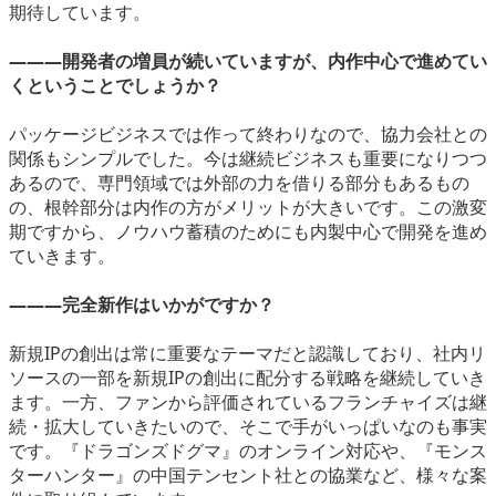
期待しています。
―――開発者の増員が続いていますが、内作中心で進めてい
くということでしょうか？
パッケージビジネスでは作って終わりなので、協力会社との
関係もシンプルでした。今は継続ビジネスも重要になりつつ
あるので、専門領域では外部の力を借りる部分もあるもの
の、根幹部分は内作の方がメリットが大きいです。この激変
期ですから、ノウハウ蓄積のためにも内製中心で開発を進め
ていきます。
―――完全新作はいかがですか？
新規IPの創出は常に重要なテーマだと認識しており、社内リ
ソースの一部を新規IPの創出に配分する戦略を継続していき
ます。一方、ファンから評価されているフランチャイズは継
続・拡大していきたいので、そこで手がいっぱいなのも事実
です。『ドラゴンズドグマ』のオンライン対応や、『モンス
ターハンター』の中国テンセント社との協業など、様々な案