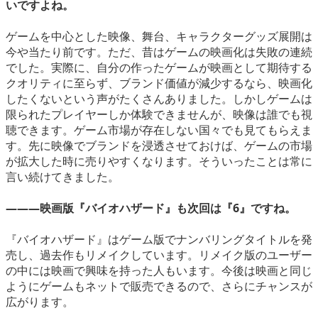
いですよね。
ゲームを中心とした映像、舞台、キャラクターグッズ展開は
今や当たり前です。ただ、昔はゲームの映画化は失敗の連続
でした。実際に、自分の作ったゲームが映画として期待する
クオリティに至らず、ブランド価値が減少するなら、映画化
したくないという声がたくさんありました。しかしゲームは
限られたプレイヤーしか体験できませんが、映像は誰でも視
聴できます。ゲーム市場が存在しない国々でも見てもらえま
す。先に映像でブランドを浸透させておけば、ゲームの市場
が拡大した時に売りやすくなります。そういったことは常に
言い続けてきました。
―――映画版『バイオハザード』も次回は『6』ですね。
『バイオハザード』はゲーム版でナンバリングタイトルを発
売し、過去作もリメイクしています。リメイク版のユーザー
の中には映画で興味を持った人もいます。今後は映画と同じ
ようにゲームもネットで販売できるので、さらにチャンスが
広がります。