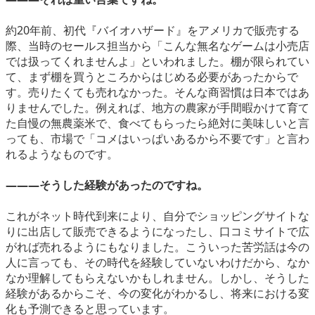
約20年前、初代『バイオハザード』をアメリカで販売する
際、当時のセールス担当から「こんな無名なゲームは小売店
では扱ってくれませんよ」といわれました。棚が限られてい
て、まず棚を買うところからはじめる必要があったからで
す。売りたくても売れなかった。そんな商習慣は日本ではあ
りませんでした。例えれば、地方の農家が手間暇かけて育て
た自慢の無農薬米で、食べてもらったら絶対に美味しいと言
っても、市場で「コメはいっぱいあるから不要です」と言わ
れるようなものです。
―――そうした経験があったのですね。
これがネット時代到来により、自分でショッピングサイトな
りに出店して販売できるようになったし、口コミサイトで広
がれば売れるようにもなりました。こういった苦労話は今の
人に言っても、その時代を経験していないわけだから、なか
なか理解してもらえないかもしれません。しかし、そうした
経験があるからこそ、今の変化がわかるし、将来における変
化も予測できると思っています。