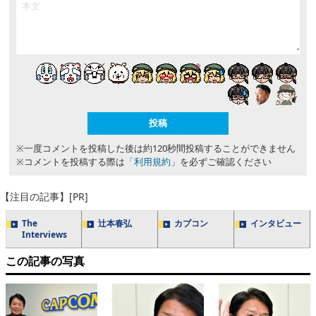
※一度コメントを投稿した後は約120秒間投稿することができません
※コメントを投稿する際は
「利用規約」
を必ずご確認ください
【注目の記事】[PR]
The
辻本春弘
カプコン
インタビュー
Interviews
この記事の写真