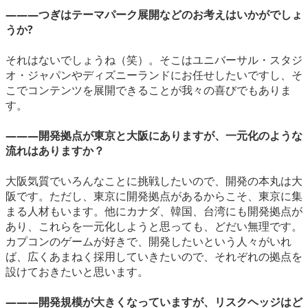
―――つぎはテーマパーク展開などのお考えはいかがでしょ
うか?
それはないでしょうね（笑）。そこはユニバーサル・スタジ
オ・ジャパンやディズニーランドにお任せしたいですし、そ
こでコンテンツを展開できることが我々の喜びでもありま
す。
―――開発拠点が東京と大阪にありますが、一元化のような
流れはありますか？
大阪気質でいろんなことに挑戦したいので、開発の本丸は大
阪です。ただし、東京に開発拠点があるからこそ、東京に集
まる人材もいます。他にカナダ、韓国、台湾にも開発拠点が
あり、これらを一元化しようと思っても、どだい無理です。
カプコンのゲームが好きで、開発したいという人々がいれ
ば、広くあまねく採用していきたいので、それぞれの拠点を
設けておきたいと思います。
―――開発規模が大きくなっていますが、リスクヘッジはど