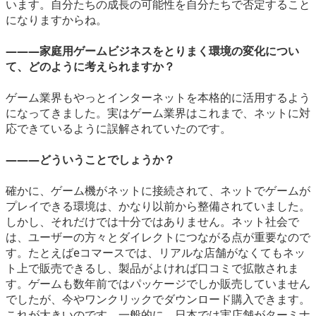
います。自分たちの成長の可能性を自分たちで否定すること
になりますからね。
―――家庭用ゲームビジネスをとりまく環境の変化につい
て、どのように考えられますか？
ゲーム業界もやっとインターネットを本格的に活用するよう
になってきました。実はゲーム業界はこれまで、ネットに対
応できているように誤解されていたのです。
―――どういうことでしょうか？
確かに、ゲーム機がネットに接続されて、ネットでゲームが
プレイできる環境は、かなり以前から整備されていました。
しかし、それだけでは十分ではありません。ネット社会で
は、ユーザーの方々とダイレクトにつながる点が重要なので
す。たとえばeコマースでは、リアルな店舗がなくてもネッ
ト上で販売できるし、製品がよければ口コミで拡散されま
す。ゲームも数年前ではパッケージでしか販売していません
でしたが、今やワンクリックでダウンロード購入できます。
これが大きいのです。一般的に、日本では実店舗がターミナ