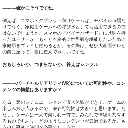
―――確かにそうですね。
例えば、スマホ・タブレット向けゲームは、モバイル市場だ
けでなく、家庭用ゲームへの呼び水としても活用できるので
はないでしょうか。スマホの『バイオハザード』に興味を持
ったユーザーが、もっと本格的に世界観を堪能したいために
家庭用をプレイし始めるとか。その際は、ぜひ大画面テレビ
の前に座って、夜に遊んで欲しいですね。
おもしろいか、つまらないか、答えはシンプル
―――バーチャルリアリティ(VR)についての可能性や、コン
テンツの構想はありますか？
ある一定のシチュエーションで没入体験ができて、ゲームの
楽しみ方が広がるので、潜在可能性は大きいと思います。た
だし、ゲームは一人で楽しむ一方で、みんなで体験を共有す
るものでもあり、どのようなコンテンツが最適であるか、も
う少し研究に時間が必要でしょうね。