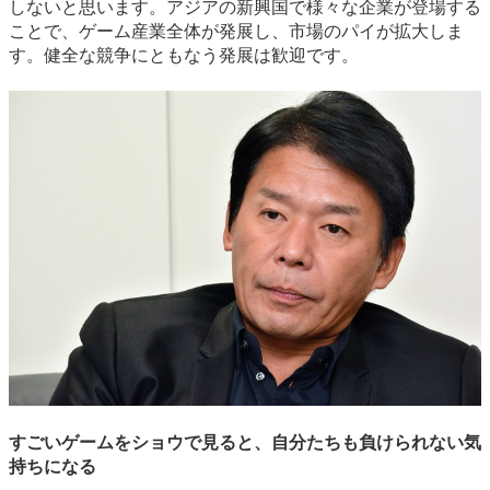
しないと思います。アジアの新興国で様々な企業が登場する
ことで、ゲーム産業全体が発展し、市場のパイが拡大しま
す。健全な競争にともなう発展は歓迎です。
すごいゲームをショウで見ると、自分たちも負けられない気
持ちになる