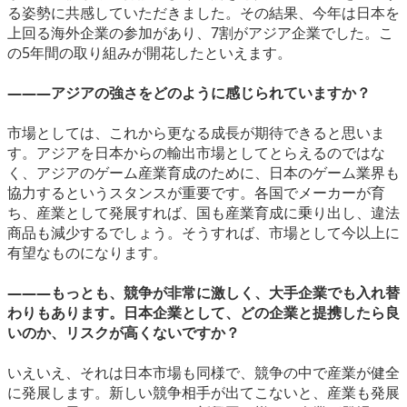
る姿勢に共感していただきました。その結果、今年は日本を
上回る海外企業の参加があり、7割がアジア企業でした。こ
の5年間の取り組みが開花したといえます。
―――アジアの強さをどのように感じられていますか？
市場としては、これから更なる成長が期待できると思いま
す。アジアを日本からの輸出市場としてとらえるのではな
く、アジアのゲーム産業育成のために、日本のゲーム業界も
協力するというスタンスが重要です。各国でメーカーが育
ち、産業として発展すれば、国も産業育成に乗り出し、違法
商品も減少するでしょう。そうすれば、市場として今以上に
有望なものになります。
―――もっとも、競争が非常に激しく、大手企業でも入れ替
わりもあります。日本企業として、どの企業と提携したら良
いのか、リスクが高くないですか？
いえいえ、それは日本市場も同様で、競争の中で産業が健全
に発展します。新しい競争相手が出てこないと、産業も発展