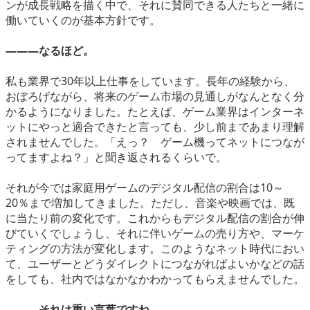
ンが成長戦略を描く中で、それに賛同できる人たちと一緒に
働いていくのが基本方針です。
―――なるほど。
私も業界で30年以上仕事をしています。長年の経験から、
おぼろげながら、将来のゲーム市場の見通しがなんとなく分
かるようになりました。たとえば、ゲーム業界はインターネ
ットにやっと適合できたと言っても、少し前まであまり理解
されませんでした。「えっ？ ゲーム機ってネットにつなが
ってますよね？」と聞き返されるくらいで。
それが今では家庭用ゲームのデジタル配信の割合は10～
20％まで増加してきました。ただし、音楽や映画では、既
に当たり前の変化です。これからもデジタル配信の割合が伸
びていくでしょうし、それに伴いゲームの売り方や、マーケ
ティングの方法が変化します。このようなネット時代におい
て、ユーザーとどうダイレクトにつながればよいかなどの話
をしても、社内ではなかなかわかってもらえませんでした。
―――それは重い言葉ですね。