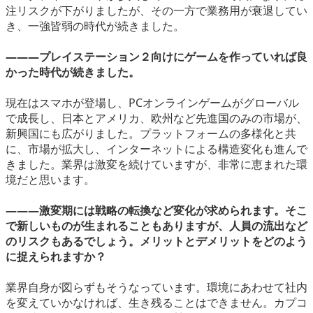
注リスクが下がりましたが、その一方で業務用が衰退してい
き、一強皆弱の時代が続きました。
―――プレイステーション２向けにゲームを作っていれば良
かった時代が続きました。
現在はスマホが登場し、PCオンラインゲームがグローバル
で成長し、日本とアメリカ、欧州など先進国のみの市場が、
新興国にも広がりました。プラットフォームの多様化と共
に、市場が拡大し、インターネットによる構造変化も進んで
きました。業界は激変を続けていますが、非常に恵まれた環
境だと思います。
―――激変期には戦略の転換など変化が求められます。そこ
で新しいものが生まれることもありますが、人員の流出など
のリスクもあるでしょう。メリットとデメリットをどのよう
に捉えられますか？
業界自身が図らずもそうなっています。環境にあわせて社内
を変えていかなければ、生き残ることはできません。カプコ