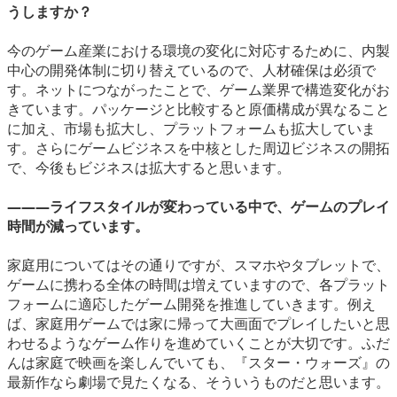
うしますか？
今のゲーム産業における環境の変化に対応するために、内製
中心の開発体制に切り替えているので、人材確保は必須で
す。ネットにつながったことで、ゲーム業界で構造変化がお
きています。パッケージと比較すると原価構成が異なること
に加え、市場も拡大し、プラットフォームも拡大していま
す。さらにゲームビジネスを中核とした周辺ビジネスの開拓
で、今後もビジネスは拡大すると思います。
―――ライフスタイルが変わっている中で、ゲームのプレイ
時間が減っています。
家庭用についてはその通りですが、スマホやタブレットで、
ゲームに携わる全体の時間は増えていますので、各プラット
フォームに適応したゲーム開発を推進していきます。例え
ば、家庭用ゲームでは家に帰って大画面でプレイしたいと思
わせるようなゲーム作りを進めていくことが大切です。ふだ
んは家庭で映画を楽しんでいても、『スター・ウォーズ』の
最新作なら劇場で見たくなる、そういうものだと思います。