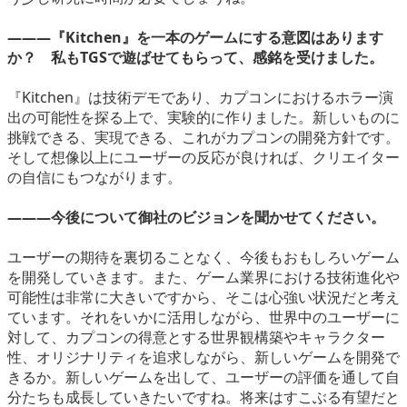
―――『Kitchen』を一本のゲームにする意図はあります
か？ 私もTGSで遊ばせてもらって、感銘を受けました。
『Kitchen』は技術デモであり、カプコンにおけるホラー演
出の可能性を探る上で、実験的に作りました。新しいものに
挑戦できる、実現できる、これがカプコンの開発方針です。
そして想像以上にユーザーの反応が良ければ、クリエイター
の自信にもつながります。
―――今後について御社のビジョンを聞かせてください。
ユーザーの期待を裏切ることなく、今後もおもしろいゲーム
を開発していきます。また、ゲーム業界における技術進化や
可能性は非常に大きいですから、そこは心強い状況だと考え
ています。それをいかに活用しながら、世界中のユーザーに
対して、カプコンの得意とする世界観構築やキャラクター
性、オリジナリティを追求しながら、新しいゲームを開発で
きるか。新しいゲームを出して、ユーザーの評価を通して自
分たちも成長していきたいですね。将来はすこぶる有望だと