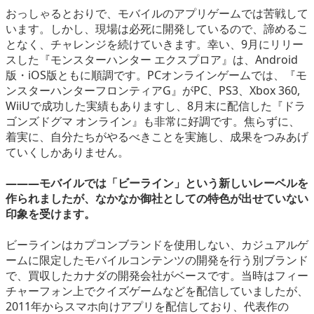
おっしゃるとおりで、モバイルのアプリゲームでは苦戦して
います。しかし、現場は必死に開発しているので、諦めるこ
となく、チャレンジを続けていきます。幸い、9月にリリー
スした『モンスターハンター エクスプロア』は、Android
版・iOS版ともに順調です。PCオンラインゲームでは、『モ
ンスターハンターフロンティアG』がPC、PS3、Xbox 360,
WiiUで成功した実績もありますし、8月末に配信した『ドラ
ゴンズドグマ オンライン』も非常に好調です。焦らずに、
着実に、自分たちがやるべきことを実施し、成果をつみあげ
ていくしかありません。
―――モバイルでは「ビーライン」という新しいレーベルを
作られましたが、なかなか御社としての特色が出せていない
印象を受けます。
ビーラインはカプコンブランドを使用しない、カジュアルゲ
ームに限定したモバイルコンテンツの開発を行う別ブランド
で、買収したカナダの開発会社がベースです。当時はフィー
チャーフォン上でクイズゲームなどを配信していましたが、
2011年からスマホ向けアプリを配信しており、代表作の