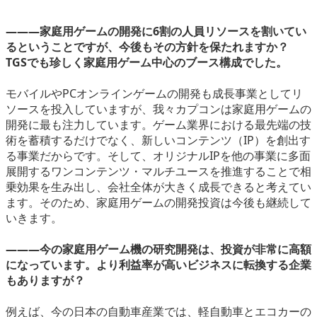
―――家庭用ゲームの開発に6割の人員リソースを割いてい
るということですが、今後もその方針を保たれますか？
TGSでも珍しく家庭用ゲーム中心のブース構成でした。
モバイルやPCオンラインゲームの開発も成長事業としてリ
ソースを投入していますが、我々カプコンは家庭用ゲームの
開発に最も注力しています。ゲーム業界における最先端の技
術を蓄積するだけでなく、新しいコンテンツ（IP）を創出す
る事業だからです。そして、オリジナルIPを他の事業に多面
展開するワンコンテンツ・マルチユースを推進することで相
乗効果を生み出し、会社全体が大きく成長できると考えてい
ます。そのため、家庭用ゲームの開発投資は今後も継続して
いきます。
―――今の家庭用ゲーム機の研究開発は、投資が非常に高額
になっています。より利益率が高いビジネスに転換する企業
もありますが？
例えば、今の日本の自動車産業では、軽自動車とエコカーの