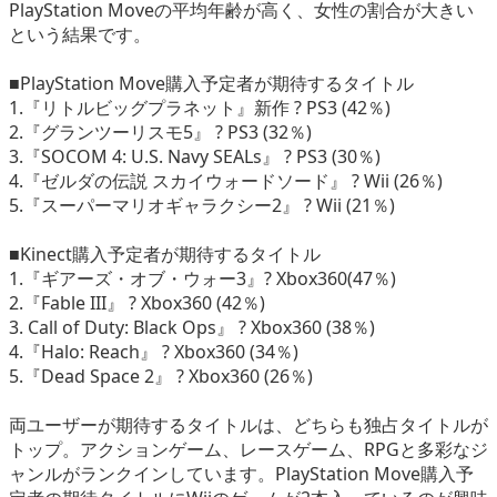
PlayStation Moveの平均年齢が高く、女性の割合が大きい
という結果です。
■PlayStation Move購入予定者が期待するタイトル
1.『リトルビッグプラネット』新作 ? PS3 (42％)
2.『グランツーリスモ5』 ? PS3 (32％)
3.『SOCOM 4: U.S. Navy SEALs』 ? PS3 (30％)
4.『ゼルダの伝説 スカイウォードソード』 ? Wii (26％)
5.『スーパーマリオギャラクシー2』 ? Wii (21％)
■Kinect購入予定者が期待するタイトル
1.『ギアーズ・オブ・ウォー3』? Xbox360(47％)
2.『Fable III』 ? Xbox360 (42％)
3. Call of Duty: Black Ops』 ? Xbox360 (38％)
4.『Halo: Reach』 ? Xbox360 (34％)
5.『Dead Space 2』 ? Xbox360 (26％)
両ユーザーが期待するタイトルは、どちらも独占タイトルが
トップ。アクションゲーム、レースゲーム、RPGと多彩なジ
ャンルがランクインしています。PlayStation Move購入予