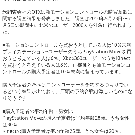
eスポーツ
米調査会社のOTXは新モーションコントロールの購買意欲に
関する調査結果を発表しました。調査は2010年5月23日〜6
月5日の期間中に北米のユーザー2000人を対象に行われまし
た。
■モーションコントロールを買おうとしている人は10％未満
プレイステーション3ユーザーのうちPlayStation Moveを買
おうと考えている人は6％、Xbox360ユーザーのうちKinect
を買おうと考えている人は8％、両機種とも新モーションコ
ントロールの購入予定者は10％未満に留まっています。
購入予定者の25％はコントローラーを予約するつもりでい
るという結果が出ており、店頭の予約合戦は激しいものにな
りそうです。
■購入予定者の平均年齢・男女比
PlayStation Moveの購入予定者は平均年齢28歳。うち女性
は30％。
Kinectの購入予定者は平均年齢25歳。うち女性は20％。