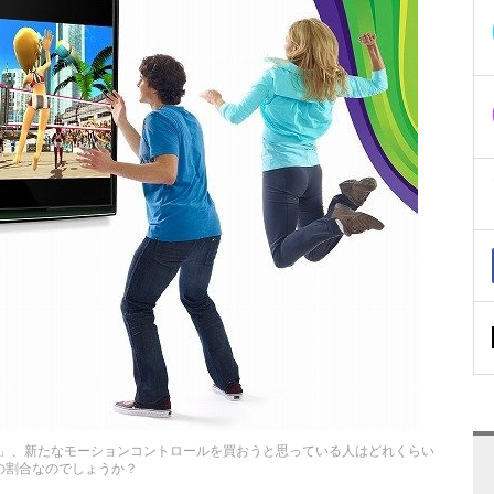
0の「Kinect」、新たなモーションコントロールを買おうと思っている人はどれくらい
の割合なのでしょうか？