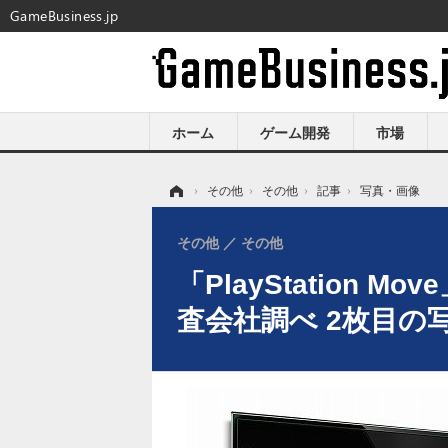
GameBusiness.jp
ホーム
ゲーム開発
市場
ホーム
›
その他
›
その他
›
記事
›
写真・画像
その他
その他
「PlayStation 
査会社調べ 2枚目の