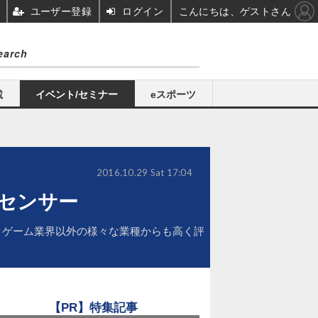
ユーザー登録
ログイン
こんにちは、ゲストさん
載
イベント/セミナー
eスポーツ
2016.10.29 Sat 17:04
tセンサー
は、ゲーム業界以外の様々な業種からも高く評
【PR】特集記事