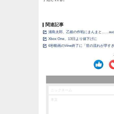
関連記事
浦島太郎、乙姫の作戦にまんまと……auの
Xbox One、13日より値下げに
6秒動画のVine終了に「世の流れが早