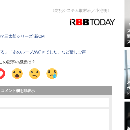
《防犯システム取材班／小池明》
“三太郎シリーズ”新CM
すぎる」「あのループが好きでした」など惜しむ声
この記事の感想は？
コメント欄を非表示