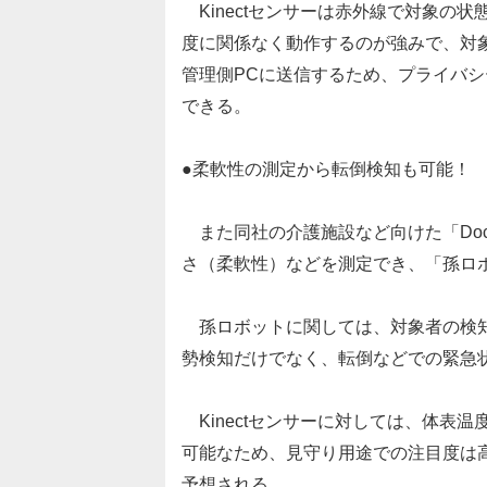
Kinectセンサーは赤外線で対象の
度に関係なく動作するのが強みで、対
管理側PCに送信するため、プライバ
できる。
●柔軟性の測定から転倒検知も可能！
また同社の介護施設など向けた「Doctor
さ（柔軟性）などを測定でき、「孫ロ
孫ロボットに関しては、対象者の検知シ
勢検知だけでなく、転倒などでの緊急
Kinectセンサーに対しては、体表
可能なため、見守り用途での注目度は
予想される。