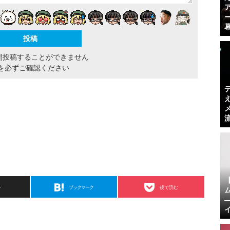
間投稿することができません
を必ずご確認ください
ト
ブックマーク
後で読む