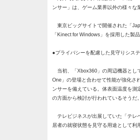
ンサー」は、ゲーム業界以外の様々な
東京ビッグサイトで開催された「Japan 
「Kinect for Windows」を採
●プライバシーを配慮した見守りシス
当初、「Xbox360」の周辺機器として
One」の登場と合わせて性能が強化さ
ンサーを備えている。体表面温度を測
の方面から検討が行われているそうだ
テレビジネスが出展していた「テレベッ
居者の就寝状態を見守る用途として利