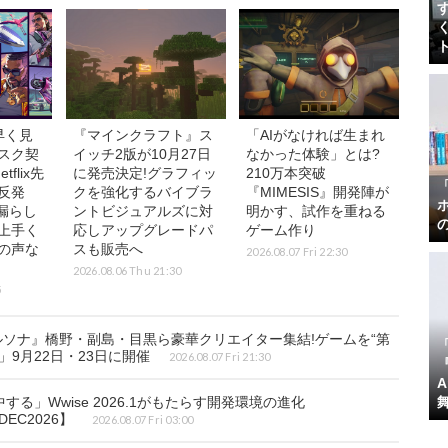
早く見
『マインクラフト』ス
「AIがなければ生まれ
スク契
イッチ2版が10月27日
なかった体験」とは?
flix先
に発売決定!グラフィッ
210万本突破
反発
クを強化するバイブラ
『MIMESIS』開発陣が
を漏らし
ントビジュアルズに対
明かす、試作を重ねる
上手く
応しアップグレードパ
ゲーム作り
の声な
スも販売へ
2026.08.07 Fri 22:30
2026.08.06 Thu 21:30
5
ルソナ』橋野・副島・目黒ら豪華クリエイター集結!ゲームを“第
ic」9月22日・23日に開催
2026.08.07 Fri 21:30
『
」Wwise 2026.1がもたらす開発環境の進化
DEC2026】
2026.08.07 Fri 03:00