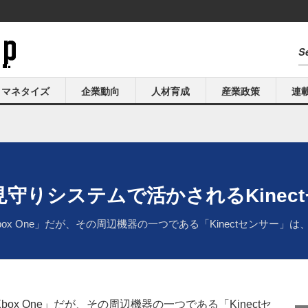
マネタイズ
企業動向
人材育成
産業政策
連
守りシステムで活かされるKinec
x One」だが、その周辺機器の一つである「Kinectセンサー」
x One」だが、その周辺機器の一つである「Kinectセ