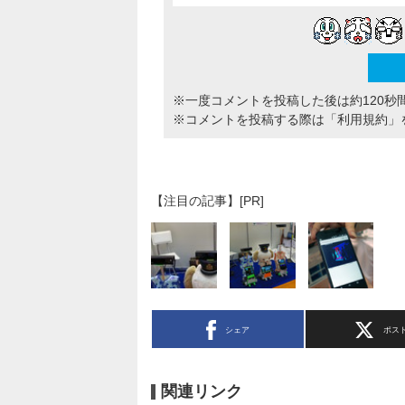
※一度コメントを投稿した後は約120秒
※コメントを投稿する際は
「利用規約」
【注目の記事】[PR]
シェア
ポス
関連リンク