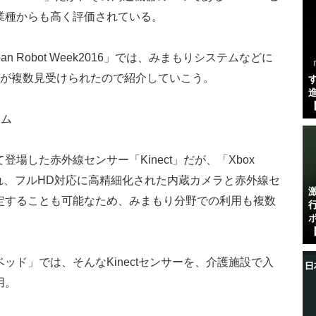
業種からも高く評価されている。
Robot Week2016」では、みまもりシステムなどに
用した製品が複数見受けられたので紹介していこう。
す
進
【
テム
登場した赤外線センサー「Kinect」だが、「Xbox
れ、フルHD対応に高精細化された内蔵カメラと赤外線セ
定することも可能なため、みまもり分野での利用も複数
。
【
ド」では、そんなKinectセンサーを、介護施設で入
用。