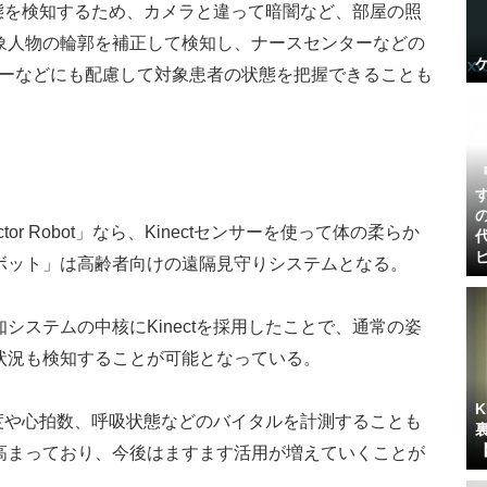
状態を検知するため、カメラと違って暗闇など、部屋の照
象人物の輪郭を補正して検知し、ナースセンターなどの
シーなどにも配慮して対象患者の状態を把握できることも
 Robot」なら、Kinectセンサーを使って体の柔らか
ボット」は高齢者向けの遠隔見守りシステムとなる。
ステムの中核にKinectを採用したことで、通常の姿
状況も検知することが可能となっている。
温度や心拍数、呼吸状態などのバイタルを計測することも
高まっており、今後はますます活用が増えていくことが