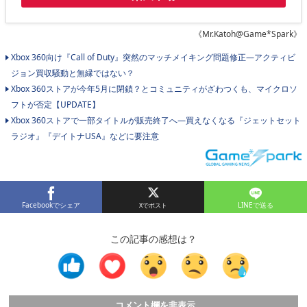
《Mr.Katoh@Game*Spark》
Xbox 360向け『Call of Duty』突然のマッチメイキング問題修正―アクティビ
ジョン買収騒動と無縁ではない？
Xbox 360ストアが今年5月に閉鎖？とコミュニティがざわつくも、マイクロソ
フトが否定【UPDATE】
Xbox 360ストアで一部タイトルが販売終了へ―買えなくなる『ジェットセット
ラジオ』『デイトナUSA』などに要注意
Facebookでシェア
LINEで送る
この記事の感想は？
コメント欄を非表示