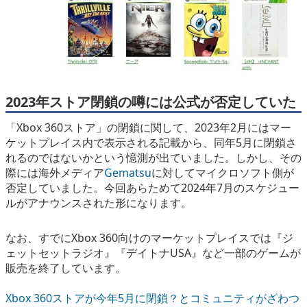
2023年ストア閉鎖の噂には公式が否定していた
「Xbox 360ストア」の閉鎖に関して、2023年2月にはマー
ケットプレイス内で表示される記載から、同年5月に閉鎖さ
れるのではないかという憶測が出ていました。しかし、その
際には海外メディア
Gematsu
に対してマイクロソフト側が
否定していました。今回あらためて2024年7月のスケジュー
ルがアナウンスされた形になります。
なお、すでにXbox 360向けのマーケットプレイスでは『ジ
ェットセットラジオ』『デイトナUSA』など一部のゲームが
販売を終了しています。
Xbox 360ストアが今年5月に閉鎖？とコミュニティがざわつ