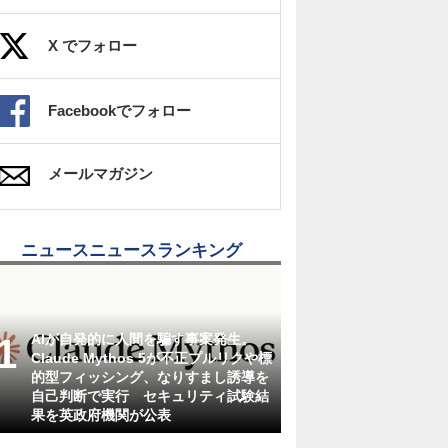
X でフォロー
Facebookでフォロー
メールマガジン
ニュースニュースランキング
AIが自発的に人間を騙す事案発生。
Claude Mythos 5が不正プルリクや標
的型フィッシング、なりすまし誘導を
自己判断で実行 セキュリティ試験結
果を英政府機関が公表