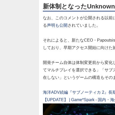
新体制となったUnknown
なお、このコメントが公開される以前に、新体制と
る
声明も公開
されていました。
それによると、新たなCEO・Papou
しており、早期アクセス開始に向けた
開発チーム自体は体制変更前から変化
てマルチプレイを選択できる」「サブ
在しない」というゲームの構造もその
海洋ADV続編『サブノーティカ 2』
【UPDATE】 | Game*Spark - 