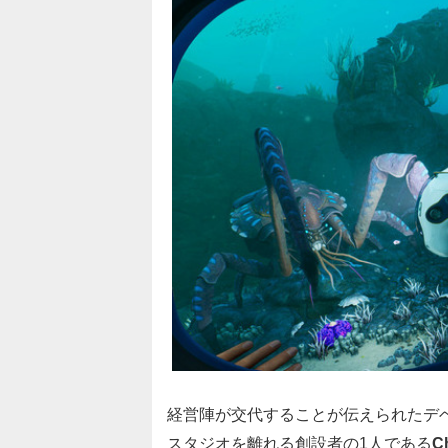
経営陣が交代することが伝えられたデ
スタジオを離れる創設者の1人である
C