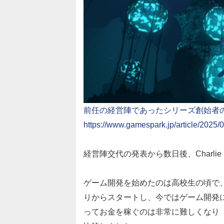
前任の経営陣であったシリーズ創始者
https://www.gamespark.jp/article/2025/
経営陣交代の発表から数日後、Charlie C
ゲーム開発を始めたのは高校生の頃で
りからスタートし、今ではゲーム開発
ってお金を稼ぐのは非常に難しくなり