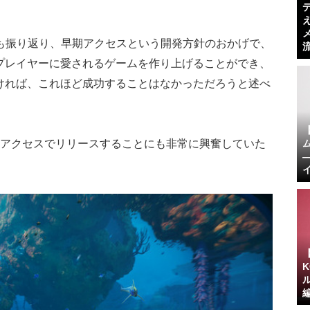
ついても振り返り、早期アクセスという開発方針のおかげで、
プレイヤーに愛されるゲームを作り上げることができ、
ければ、これほど成功することはなかっただろうと述べ
期アクセスでリリースすることにも非常に興奮していた