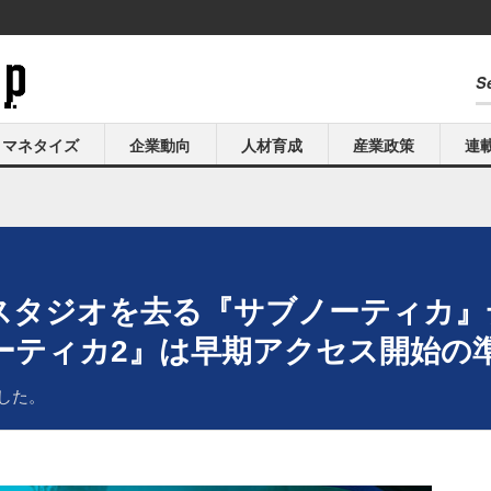
マネタイズ
企業動向
人材育成
産業政策
連
スタジオを去る『サブノーティカ』
ーティカ2』は早期アクセス開始の
ました。