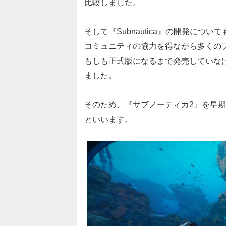
比較しました。
そして『Subnautica』の開発に
コミュニティの協力を得ながら多くの
もしも正式版になるまで発売していな
ました。
そのため、『サブノーティカ2』を早
といいます。