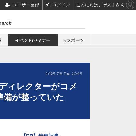
ユーザー登録
ログイン
こんにちは、ゲストさん
載
イベント/セミナー
eスポーツ
2025.7.8 Tue 20:45
ディレクターがコメ
準備が整っていた