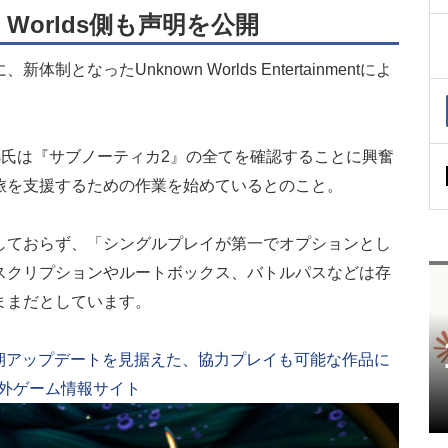
 Worlds側も声明を公開
なったUnknown Worlds Entertainmentによ
tsis氏は『サブノーティカ2』の全てを確認することに興奮
旅を支援するための作業を始めているとのこと。
しておらず、「シングルプレイが第一でオプションとし
スクリプションやルートボックス、バトルパスなどは存
ままだとしています。
長期アップデートを見据えた、協力プレイも可能な作品に
国内・海外ゲーム情報サイト