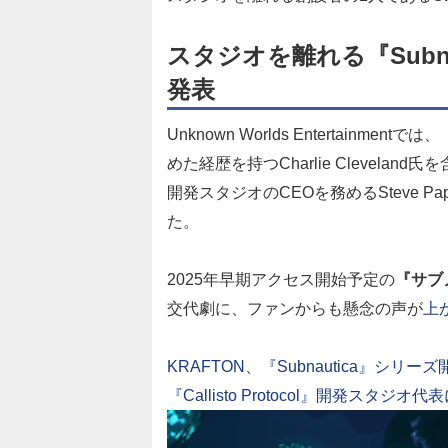
スタジオを離れる『Subn
発表
Unknown Worlds Entertainmentでは、
めた経歴を持つCharlie Cleveland氏
開発スタジオのCEOを務めるSteve P
た。
2025年早期アクセス開始予定の
『サブ
交代劇に、ファンからも懸念の声が
上
KRAFTON、『Subnautica』シ
『Callisto Protocol』開発スタジオ