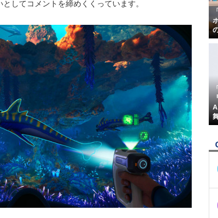
いとしてコメントを締めくくっています。
『