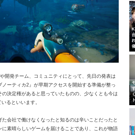
身や開発チーム、コミュニティにとって、先日の発表は
ブノーティカ2』が早期アクセスを開始する準備が整っ
その決定権があると思っていたものの、少なくとも今は
ているといいます。
げた会社で働けなくなったと知るのは辛いことだったと
ンに素晴らしいゲームを届けることであり、これが物語