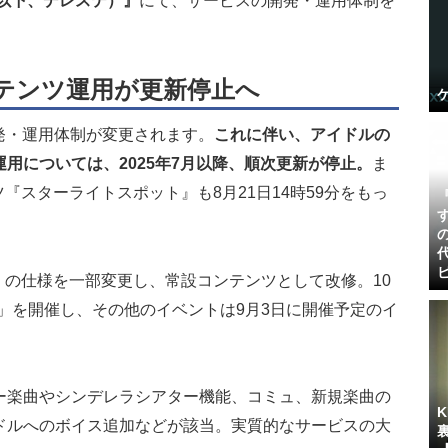
以下、デレステ）』
にて、サービスの開発・運用体制を
テンツ運用が更新停止へ
開発・運用体制が変更されます。
これに伴い、アイドルの
用については、2025年7月以降、順次更新が停止。
ま
『スターライトスポット』も8月21日14時59分をもっ
nity」の仕様を一部変更し、常設コンテンツとして改修。10
ival」を開催し、その他のイベントは9月3日に開催予定のイ
ー楽曲やシンデレラシアター機能、コミュ、新規楽曲の
ドルへのボイス追加などが該当。実質的なサービスの大