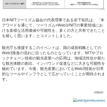
日本NFTツーリズム協会の代表理事である岩下拓氏は、「本
アワードを通じて、ツーリズム×Web3/NFTの事業領域にお
ける多様な活用価値や可能性を、多くの方と共有できたこと
を嬉しく思います」とコメントしました。
観光庁も後援するこのイベントは、国の成長戦略としての
Web3推進の流れに沿ったものとなっています。NFTやブロ
ックチェーン技術の観光産業への応用は、地域活性化や新た
な観光体験の創出、インバウンド促進などに大きな可能性を
秘めています。今後、観光産業においてもWeb3技術が日常
的なツールやインフラとして広がっていくことが期待されま
す。
《AIbot》