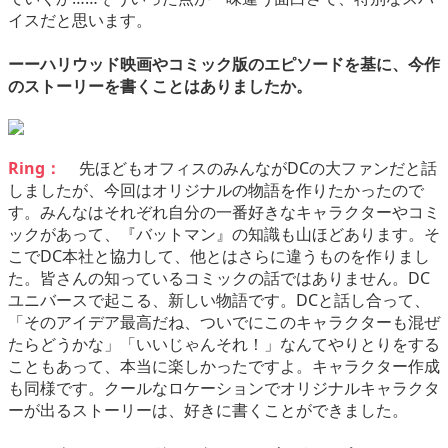
イスだと思います。
ーーハリウッド映画やコミック版のエピソードを基に、今作
のストーリーを書くことはありましたか。
Ring：
先ほどもオフィスのみんながDCの大ファンだと話
しましたが、今回はオリジナルの物語を作りたかったので
す。みんなはそれぞれ自分の一番好きなキャラクターやコミ
ックがあって、『バットマン』の知識も山ほどあります。そ
こでDC本社と協力して、他とはさらに違うものを作りまし
た。皆さんの知っているコミックの話ではありません。DC
ユニバースで起こる、新しい物語です。DCと話し合って、
「そのアイデア最高だね、ついでにこのキャラクターも混ぜ
たらどうかな」「いいじゃんそれ！」なんてやりとりをする
こともあって、本当に楽しかったですよ。キャラクター作成
も同様です。クールなロケーションでオリジナルキャラクタ
ーが出るストーリーは、好きに書くことができました。