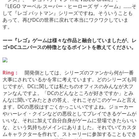
『LEGO マーベル スーパー・ヒーローズ ザ・ゲーム』……そ
して『レゴ バットマン』シリーズですね。そういうことも
あって、再びDCの世界に戻れて本当にワクワクしていま
す。
ーー『レゴ』ゲームは様々な作品と融合していましたが、レ
ゴ×DCユニバースの特徴となるポイントを教えてください。
Ring：
開発側としては、シリーズのファンから何が一番
大事にされているかを常に考えています。どのシリーズも同
じですが、DCに関しては私たちのオフィスのみんなが大フ
ァンなんですよ。「DCのどんなところが好きですか」とみ
んなに聞いてみたときの答え、それこそがこのゲームと言え
ます。DCの悪役はすごくかっこいいですよね。ジョーカー
やハーレイ・クインなどの悪役としてプレイできるゲームが
いいな、それに加えて自分自身がゲームに登場できたらいい
な、という気持ちがメインにありました。それでいてカスタ
ムキャラクターを作れて、ストーリーに参加することもでき