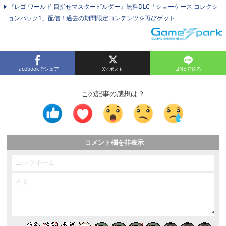
『レゴ ワールド 目指せマスタービルダー』無料DLC「ショーケース コレクシ
ョンパック1」配信！過去の期間限定コンテンツを再びゲット
Facebookでシェア
LINEで送る
この記事の感想は？
コメント欄を非表示