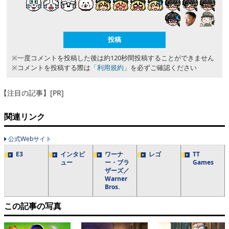
※一度コメントを投稿した後は約120秒間投稿することができません
※コメントを投稿する際は
「利用規約」
を必ずご確認ください
【注目の記事】[PR]
関連リンク
公式Webサイト
E3
インタビ
ワーナ
レゴ
TT
ュー
ー・ブラ
Games
ザーズ／
Warner
Bros.
この記事の写真