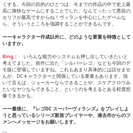
くする。今回の目的のひとつは、今までの作品の中で史上最
高に痛快なゲームにすることでした。なんてったって悪役の
セリフが最高ですからね！ヴィランを中心にしたゲームな
ら、そういうところを強調することができるんです。
ーーキャラクター作成以外に、どのような要素を特徴として
いますか。
Ring：
いろんな能力やシステムも押し出していきたいと
考えてました。前作に出た「シルバーレゴ」なども今回のデ
モ版に登場していますね。これもあまり具体的には話せませ
んが、DCキャラクターと関係している要素もあります。強
いて言えば、ジョーカーならできることや、スケアクロウみ
たいなヤツならできること、というのを考えるとある程度想
像できるかも。
ーー最後に、『レゴDC スーパーヴィランズ』をプレイしよ
うと思っているシリーズ新規プレイヤーや、過去作からのフ
ァンへメッセージをお願いします。