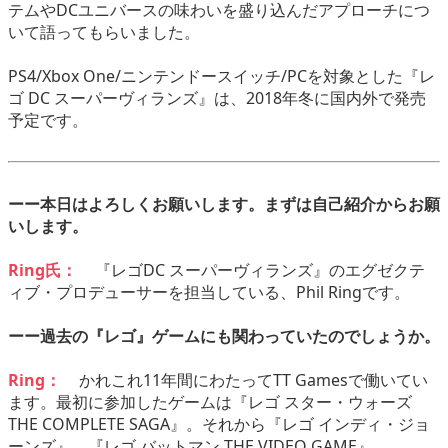
テムやDCユニバースの味わいを盛り込んだアプローチにつ
いて語ってもらいました。
PS4/Xbox One/ニンテンドースイッチ/PCを対象とした『レ
ゴ DC スーパーヴィランズ』は、2018年冬に国内外で発売
予定です。
ーー本日はよろしくお願いします。まずは自己紹介からお願
いします。
Ring氏：
『レゴDC スーパーヴィランズ』のエグゼクテ
ィブ・プロデューサーを担当している、Phil Ringです。
ーー過去の『レゴ』ゲームにも関わっていたのでしょうか。
Ring：
かれこれ11年間にわたってTT Gamesで働いてい
ます。最初に参加したゲームは『レゴ スター・ウォーズ
THE COMPLETE SAGA』。それから『レゴ インディ・ジョ
ーンズ』、『レゴ バットマン THE VIDEO GAME』、