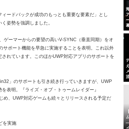
フィードバックが成功のもっとも重要な要素だ」とし
いく姿勢を強調しました。
、ゲーマーからの要望の高いV-SYNC（垂直同期）をオ
Syncのサポート機能を早急に実施することを表明。これ以外
定されています。このほかUWP対応アプリのサポートを
in32」のサポートも引き続き行っていきますが、UWP
勢を表明。『ライズ・オブ・トゥームレイダー』
Edition』をはじめ、UWP対応ゲームも続々とリリースされる予定だ
などを実施