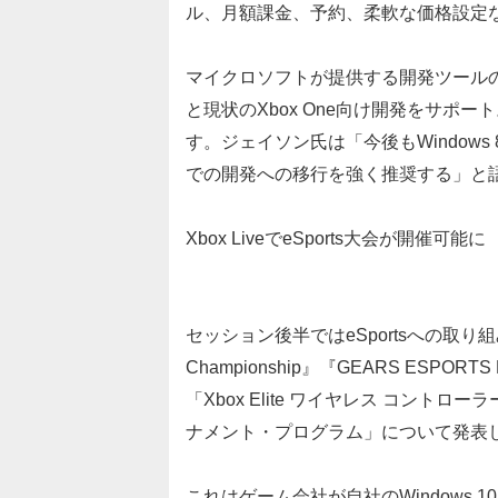
ル、月額課金、予約、柔軟な価格設定
マイクロソフトが提供する開発ツールの最新版
と現状のXbox One向け開発をサポ
す。ジェイソン氏は「今後もWindows 
での開発への移行を強く推奨する」と
Xbox LiveでeSports大会が開催可能に
セッション後半ではeSportsへの取
Championship』『GEARS ESP
「Xbox Elite ワイヤレス コントロ
ナメント・プログラム」について発表
これはゲーム会社が自社のWindows 10