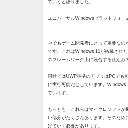
ていくと語りました。
ユニバーサルWindowsプラットフォ
中でもゲーム開発者にとって重要なのが「
です。これはWindows 10が搭載
のフレームワーク上に統合する仕組み
同社ではUWP準拠のアプリはPCでもXbo
に実行可能だとしています。Window
ています。
もっとも、これらはマイクロソフトが
い部分がたくさんあります。そのため
げていく必要があります。