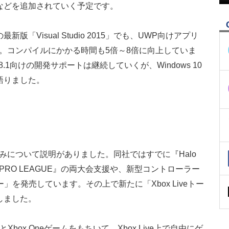
などを追加されていく予定です。
「Visual Studio 2015」でも、UWP向けアプリ
ート。コンパイルにかかる時間も5倍～8倍に向上していま
8.1向けの開発サポートは継続していくが、Windows 10
語りました。
り組みについて説明がありました。同社ではすでに『Halo
ORTS PRO LEAGUE』の両大会支援や、新型コントローラー
ーラー」を発売しています。その上で新たに「Xbox Liveトー
しました。
とXbox Oneゲームをもちいて、Xbox Live上で自由にゲ