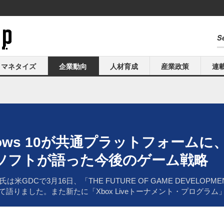
マネタイズ
企業動向
人材育成
産業政策
連
ndows 10が共通プラットフォームに、
ソフトが語った今後のゲーム戦略
Cで3月16日、「THE FUTURE OF GAME DEVELOPMEN
て語りました。また新たに「Xbox Liveトーナメント・プログラ