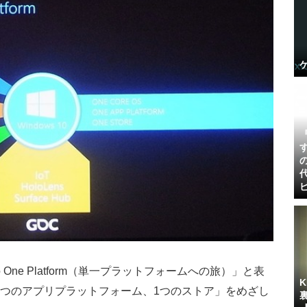
to One Platform（単一プラットフォームへの旅）」と表
1つのアプリプラットフォーム、1つのストア」をめざし