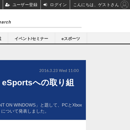
ユーザー登録
ログイン
こんにちは、ゲストさん
載
イベント/セミナー
eスポーツ
2016.3.23 Wed 11:00
eSportsへの取り組
T ON WINDOWS」と題して、PCとXbox
ム」について発表しました。