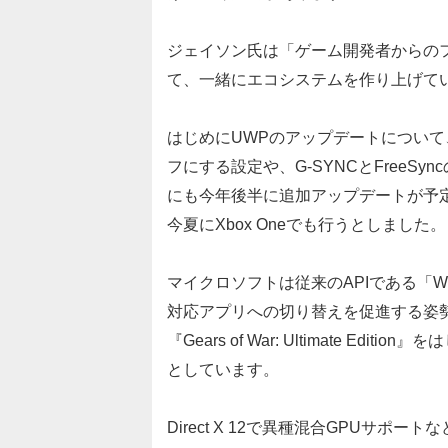
ジェイソン氏は「ゲーム開発者からの
て、一緒にエコシステムを作り上げて
はじめにUWPのアップデートについて
フにする設定や、G-SYNCとFree
にも今年後半に追加アップデートが予
今夏にXbox Oneでも行うとしました。
マイクロソフトは従来のAPIである「W
対応アプリへの切り替えを促進する姿
『Gears of War: Ultimate 
としています。
Direct X 12で異種混合GPUサポート