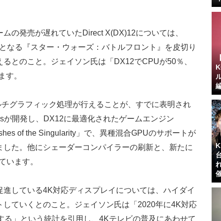
発売が遅れていたDirect X(DX)12については、
トルとなる『スター・ウォーズ：バトルフロント』を皮切り
るとのこと。ジェイソン氏は「DX12でCPUが50％、
ます。
マルチグラフィック処理が行えることが、すでに表明され
mesが開発し、DX12に最適化されたゲームエンジン
shes of the Singularity」で、異種混合GPUのサポートが
ました。他にシェーダーコンパイラーの刷新と、新たに
れています。
促進している4K対応ディスプレイについては、ハイダイ
していくとのこと。ジェイソン氏は「2020年に4K対応
する」という統計を引用し、4Kテレビの普及にあわせて