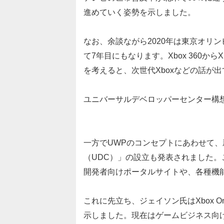
進めていく姿勢を示しました。
なお、余談ながら2020年は東京オリン
て7年目にもなります。Xbox 360からX
を考えると、次世代Xboxなどの話が
ユニバーサルデベロッパーセンター構
一方でUWPのコンセプトにあわせて
（UDC）」の設立も発表されました。これは
開発者向けポータルサイトや、各種機能
これに先立ち、ジェイソン氏はXbox On
示しました。現在はゲームビジネス向けの