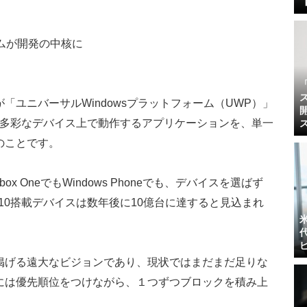
ームが開発の中核に
ユニバーサルWindowsプラットフォーム（UWP）」
された多彩なデバイス上で動作するアプリケーションを、単一
のことです。
x OneでもWindows Phoneでも、デバイスを選ばず
s 10搭載デバイスは数年後に10億台に達すると見込まれ
掲げる遠大なビジョンであり、現状ではまだまだ足りな
には優先順位をつけながら、１つずつブロックを積み上