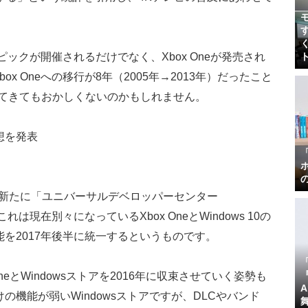
ピックが開催されるだけでなく、Xbox Oneが発売され
box Oneへの移行が8年（2005年→2013年）だったこと
出てきてもおかしくないのかもしれません。
想を発表
、新たに「ユニバーサルデベロッパーセンター
現在別々になっているXbox OneとWindows 10の
を2017年後半に統一するというものです。
『
eとWindowsストアを2016年に収束させていく姿勢も
機能が弱いWindowsストアですが、DLCやバンド