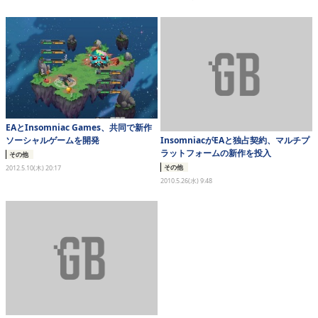
EAとInsomniac Games、共同で新作
InsomniacがEAと独占契約、マルチプ
ソーシャルゲームを開発
ラットフォームの新作を投入
その他
その他
2012.5.10(木) 20:17
2010.5.26(水) 9:48