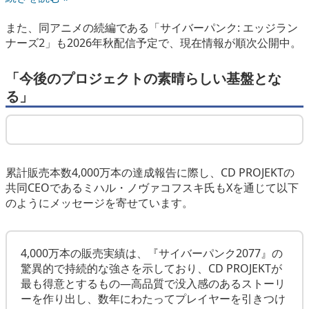
また、同アニメの続編である「サイバーパンク: エッジラン
ナーズ2」も2026年秋配信予定で、現在情報が順次公開中。
「今後のプロジェクトの素晴らしい基盤とな
る」
累計販売本数4,000万本の達成報告に際し、CD PROJEKTの
共同CEOであるミハル・ノヴァコフスキ氏もXを通じて以下
のようにメッセージを寄せています。
4,000万本の販売実績は、『サイバーパンク2077』の
驚異的で持続的な強さを示しており、CD PROJEKTが
最も得意とするもの―高品質で没入感のあるストーリ
ーを作り出し、数年にわたってプレイヤーを引きつけ