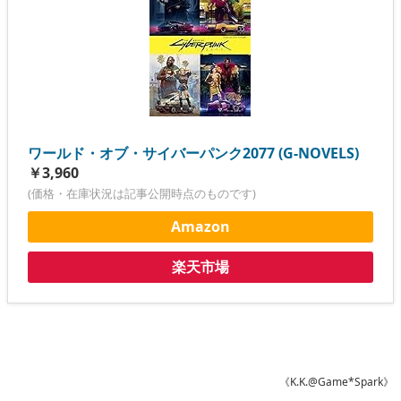
ワールド・オブ・サイバーパンク2077 (G-NOVELS)
￥3,960
(価格・在庫状況は記事公開時点のものです)
Amazon
楽天市場
《K.K.@Game*Spark》