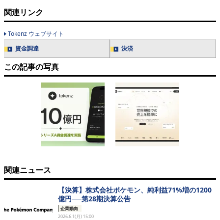
関連リンク
Tokenz ウェブサイト
資金調達
決済
この記事の写真
関連ニュース
【決算】株式会社ポケモン、純利益71%増の1200
億円──第28期決算公告
企業動向
2026.6.1(月) 15:00