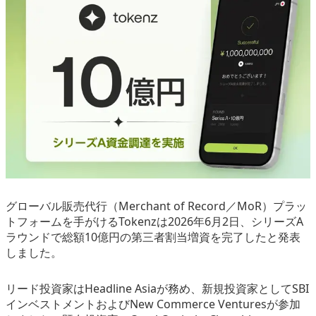
eスポーツ
グローバル販売代行（Merchant of Record／MoR）プラッ
トフォームを手がけるTokenzは2026年6月2日、シリーズA
ラウンドで総額10億円の第三者割当増資を完了したと発表
しました。
リード投資家はHeadline Asiaが務め、新規投資家としてSBI
インベストメントおよびNew Commerce Venturesが参加