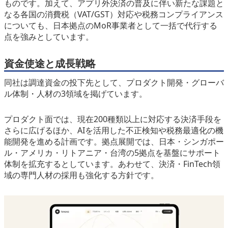
ものです。加えて、アプリ外決済の普及に伴い新たな課題と
なる各国の消費税（VAT/GST）対応や税務コンプライアンス
についても、日本拠点のMoR事業者として一括で代行する
点を強みとしています。
資金使途と成長戦略
同社は調達資金の投下先として、プロダクト開発・グローバ
ル体制・人材の3領域を掲げています。
プロダクト面では、現在200種類以上に対応する決済手段を
さらに広げるほか、AIを活用した不正検知や税務最適化の機
能開発を進める計画です。拠点展開では、日本・シンガポー
ル・アメリカ・リトアニア・台湾の5拠点を基盤にサポート
体制を拡充するとしています。あわせて、決済・FinTech領
域の専門人材の採用も強化する方針です。