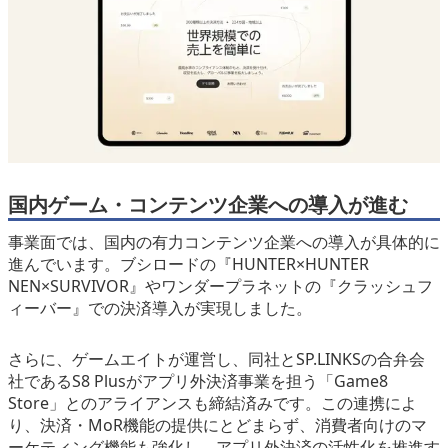
国内ゲーム・コンテンツ企業への導入が進む
事業面では、国内の有力コンテンツ企業への導入が具体的に
進んでいます。ブシロードの『HUNTER×HUNTER
NEN×SURVIVOR』やワンダープラネットの『クラッシュフ
ィーバー』での決済導入が実現しました。
さらに、ゲームエイトが運営し、同社とSP.LINKSの合弁会
社であるS8 Plusがアプリ外決済事業を担う「Game8
Store」とのアライアンスも締結済みです。この連携によ
り、決済・MoR機能の提供にとどまらず、消費者向けのマ
ーケティング機能も強化し、アプリ外決済の活性化を推進す