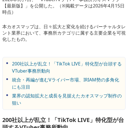
【最新版】」を公開した。（※掲載データは2026年4月15日
eスポーツ
時点）
本カオスマップは、日々拡大と変化を続けるバーチャルタレ
ント業界において、事務所カテゴリに属する主要企業を可視
化したもの。
200社以上が乱立！「TikTok LIVE」特化型が台頭する
VTuber事務所動向
統合・再編が進むVライバー市場、IRIAM勢の多角化
にも注目
業界の認知拡大と成長を見据えたカオスマップ制作の
狙い
200社以上が乱立！「TikTok LIVE」特化型が台
頭するVTuber事務所動向