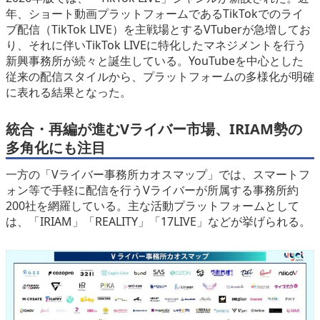
年、ショート動画プラットフォームであるTikTokでのライ
ブ配信（TikTok LIVE）を主戦場とするVTuberが急増してお
り、それに伴いTikTok LIVEに特化したマネジメントを行う
新興事務所が続々と誕生している。YouTubeを中心とした
従来の配信スタイルから、プラットフォームの多様化が明確
に表れる結果となった。
統合・再編が進むVライバー市場、IRIAM勢の
多角化にも注目
一方の「Vライバー事務所カオスマップ」では、スマートフ
ォン等で手軽に配信を行うVライバーが所属する事務所約
200社を網羅している。主な活動プラットフォームとして
は、「IRIAM」「REALITY」「17LIVE」などが挙げられる。