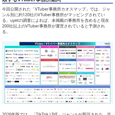
今回公開された「VTuber事務所カオスマップ」では、ジャ
ンル別に約120社のVTuber事務所がマッピングされてい
る。uyetの調査によれば、未掲載の事務所を含めると現在
200社以上のVTuber事務所が運営されていると予測され
る。
2026年版では、「TikTok LIVE」ジャンルが新設された。近