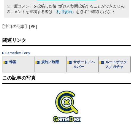
※一度コメントを投稿した後は約120秒間投稿することができません
※コメントを投稿する際は
「利用規約」
を必ずご確認ください
【注目の記事】[PR]
関連リンク
Gamedex Corp.
韓国
規制／制限
サポート／ヘ
ルートボック
ルパー
ス／ガチャ
この記事の写真