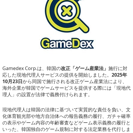
eスポーツ
Gamedex Corp.は、韓国の
改正「ゲーム産業法」
施行に対
応した現地代理人サービスの提供を開始しました。
2025年
10月23日
から同国で施行される改正ゲーム産業法により、
海外企業が韓国でゲームサービスを提供する際には
「現地代
理人」の設置が法律で義務付けられます
。
現地代理人は韓国の法律に基づいて実質的な責任を負い、文
化体育観光部や地方自治体への報告義務の履行、ガチャ確率
の表示やゲーム内容の年齢審査などゲーム表示義務の履行と
いった、韓国独自のゲーム規制に対する法定業務を代行しま