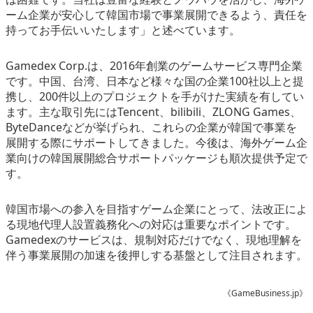
ーム企業が安心して韓国市場で事業展開できるよう、責任を
持ってお手伝いいたします」と述べています。
Gamedex Corp.は、2016年創業のゲームサービス専門企業
です。中国、台湾、日本など様々な国の企業100社以上と提
携し、200件以上のプロジェクトを手がけた実績を有してい
ます。主な取引先にはTencent、bilibili、ZLONG Games、
ByteDanceなどが挙げられ、これらの企業が韓国で事業を
展開する際にサポートしてきました。今後は、海外ゲーム企
業向けの韓国展開総合サポートパッケージも順次提供予定で
す。
韓国市場への参入を目指すゲーム企業にとって、法改正によ
る現地代理人設置義務化への対応は重要なポイントです。
Gamedexのサービスは、規制対応だけでなく、現地理解を
伴う事業展開の加速を後押しする基盤として注目されます。
《GameBusiness.jp》