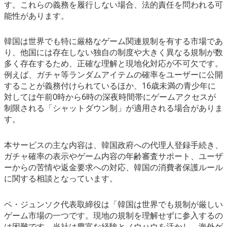
す。これらの義務を履行しない場合、法的責任を問われる可
能性があります。
韓国は世界でも特に厳格なゲーム関連規制を有する市場であ
り、他国には存在しない独自の制度や大きく異なる規制が数
多く存在するため、正確な理解と現地化対応が不可欠です。
例えば、ガチャ等ランダムアイテムの確率をユーザーに公開
することが義務付けられているほか、16歳未満の青少年に
対しては午前0時から6時の深夜時間帯にゲームアクセスが
制限される「シャットダウン制」が適用される場合がありま
す。
本サービスの主な内容は、韓国政府への代理人登録手続き、
ガチャ確率の表示やゲーム内容の年齢審査サポート、ユーザ
ーからの苦情や返金要求への対応、韓国の消費者保護ルール
に関する相談となっています。
ペ・ジュンソク代表取締役は「韓国は世界でも規制が厳しい
ゲーム市場の一つです。現地の規制を理解せずに参入するの
は困難です。当社は豊富な経験とノウハウを活かし、海外ゲ