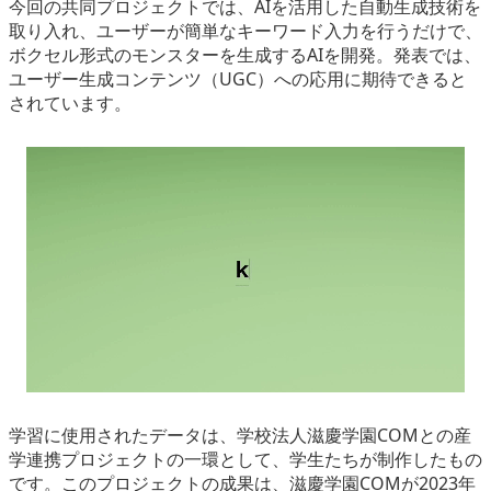
今回の共同プロジェクトでは、AIを活用した自動生成技術を
取り入れ、ユーザーが簡単なキーワード入力を行うだけで、
ボクセル形式のモンスターを生成するAIを開発。発表では、
ユーザー生成コンテンツ（UGC）への応用に期待できると
されています。
学習に使用されたデータは、学校法人滋慶学園COMとの産
学連携プロジェクトの一環として、学生たちが制作したもの
です。このプロジェクトの成果は、滋慶学園COMが2023年