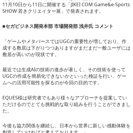
11月10日から11日に開催する「JIKEI COM Game&e-Sports
SHOW 若きクリエイター展」で発表されます。
■セガビジネス開発本部 市場開発部 浅井氏 コメント
「ゲームやメタバースではUGCの重要性が増しており、作
成する敷居は下がりつつありますがまだまだ一般ユーザには
敷居が高いのが現状です。
最近では生成AIの技術の進歩が著しく、その技術を使って
UGCの作成を簡易化できないかといった検証を行い、ゲー
ムへの活用可能性を探るのが今回の目的です。
EQUES様は研究者でもあり様々なアプローチを提案してい
ただけるのでとても挑戦的な取り組みを行うことができまし
た。
今後も協力関係を継続し、日本から世界に新しい感動体験を
創造していければと考えております。」