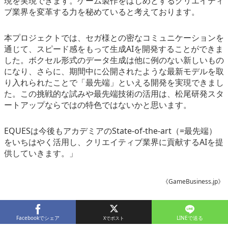
現を実現できます。ゲーム製作をはじめとするクリエイティ
ブ業界を変革する力を秘めていると考えております。
本プロジェクトでは、セガ様との密なコミュニケーションを
通じて、スピード感をもって生成AIを開発することができま
した。ボクセル形式のデータ生成は他に例のない新しいもの
になり、さらに、期間中に公開されたような最新モデルを取
り入れられたことで「最先端」といえる開発を実現できまし
た。この挑戦的な試みや最先端技術の活用は、松尾研発スタ
ートアップならではの特色ではないかと思います。
EQUESは今後もアカデミアのState-of-the-art（=最先端）
をいちはやく活用し、クリエイティブ業界に貢献するAIを提
供していきます。」
《GameBusiness.jp》
Facebookでシェア
LINEで送る