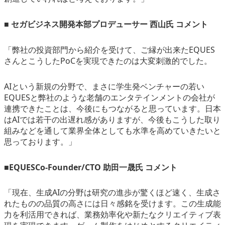
■ セガビジネス開発本部プロデューサー 西山氏 コメント
「弊社の投資部門から紹介を受けて、ご縁が出来たEQUES
さんとこうしたPoCを実現できたのは大変刺激的でした。
AIという新規の分野で、まさに学生発ベンチャーの若い
EQUESと弊社のような老舗のエンタテインメントの会社が
連携できたことは、今後にもつながると思っています。日本
はAIでは若干の出遅れ感がありますが、今後もこうした取り
組みなどを通して業界全体としても水準を高めていきたいと
思っております。」
■EQUESCo-Founder/CTO 助田一晟氏 コメント
「現在、生成AIの分野は研究の進歩が驚くほど速く、生成さ
れたものの品質の高さには日々感銘を受けます。この生成能
力を利活用できれば、業務効率化や新たなクリエイティブ表