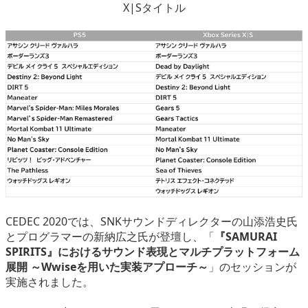
X|Sタイトル
CEDEC 2020では、SNKサウンドディレクターの山添浩史氏
とプログラマーの新納広之氏が登壇し、「
『SAMURAI
SPIRITS』におけるサウンド表現とマルチプラットフォーム
展開 ～Wwiseを用いた実装アプローチ～
」のセッションが
実施されました。