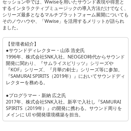
セッション中では、Wwiseを用いたサウンド表現や得意と
するインタラクティブミュージックの導入方法だけでなく、
シリーズ最多となるマルチプラットフォーム展開についても
そのノウハウや、「Wwise」を活用するメリットが語られ
ました。
【登壇者紹介】
●サウンドディレクター・山添 浩史氏
1996年、株式会社SNK入社。NEOGEO時代からサウンド
開発に関わり、『サムライスピリッツ』シリーズや
『KOF』シリーズ、『月華の剣士』シリーズ等に参加。
『SAMURAI SPIRITS（2019年）』においてサウンドディ
レクターを務める。
●プログラマー・新納 広之氏
2017年、株式会社SNK入社。新卒で入社し『SAMURAI
SPIRITS（2019年）』の開発に携わる。サウンド周りを
メインに UI や開発環境構築を担当。