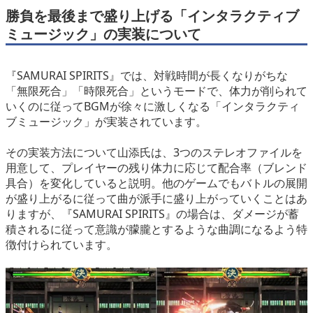
勝負を最後まで盛り上げる「インタラクティブ
ミュージック」の実装について
『SAMURAI SPIRITS』では、対戦時間が長くなりがちな
「無限死合」「時限死合」というモードで、体力が削られて
いくのに従ってBGMが徐々に激しくなる「インタラクティ
ブミュージック」が実装されています。
その実装方法について山添氏は、3つのステレオファイルを
用意して、プレイヤーの残り体力に応じて配合率（ブレンド
具合）を変化していると説明。他のゲームでもバトルの展開
が盛り上がるに従って曲が派手に盛り上がっていくことはあ
りますが、『SAMURAI SPIRITS』の場合は、ダメージが蓄
積されるに従って意識が朦朧とするような曲調になるよう特
徴付けられています。