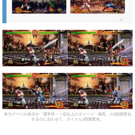
体力ゲージの表示が「通常時・一定以上のダメージ・瀕死」の3段階変化
するのに合わせて、ボイスも3段階変化。