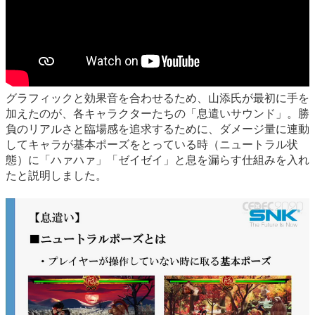
グラフィックと効果音を合わせるため、山添氏が最初に手を
加えたのが、各キャラクターたちの「息遣いサウンド」。勝
負のリアルさと臨場感を追求するために、ダメージ量に連動
してキャラが基本ポーズをとっている時（ニュートラル状
態）に「ハァハァ」「ゼイゼイ」と息を漏らす仕組みを入れ
たと説明しました。