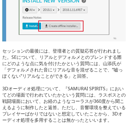
セッションの最後には、登壇者との質疑応答が行われまし
た。SEについて、リアルとデフォルメとのブレンドする際
にどのような点に気を付けたかという質問には、山添氏が
「デフォルメされた音にリアルな音を混ぜることで、“嘘っ
ぽくない”リアルなことができる」と回答。
3Dオーディオ処理について、『SAMURAI SPIRITS』におい
てどの場面で行われていたかという質問には、ラスボスとの
戦闘場面において、お経のようなコーラスが360度から聞こ
えるように制作したと返答。ただし、音響環境を整えている
プレイヤーばかりではないと想定していたことから、3Dオ
ーディオ処理を多用することは無かったといいます。