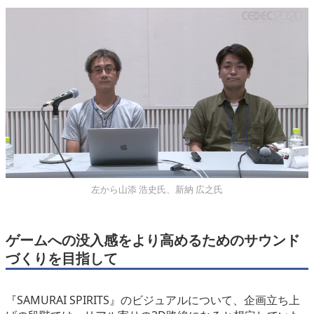
左から山添 浩史氏、新納 広之氏
ゲームへの没入感をより高めるためのサウンド
づくりを目指して
『SAMURAI SPIRITS』のビジュアルについて、企画立ち上