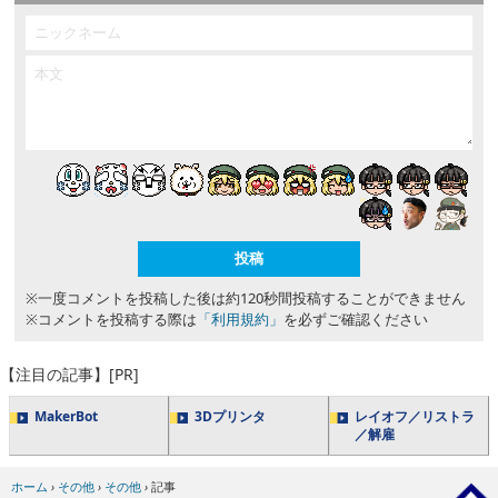
※一度コメントを投稿した後は約120秒間投稿することができません
※コメントを投稿する際は
「利用規約」
を必ずご確認ください
【注目の記事】[PR]
MakerBot
3Dプリンタ
レイオフ／リストラ
／解雇
ホーム
›
その他
›
その他
›
記事