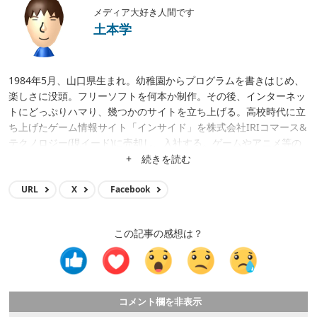
メディア大好き人間です
土本学
1984年5月、山口県生まれ。幼稚園からプログラムを書きはじめ、
楽しさに没頭。フリーソフトを何本か制作。その後、インターネッ
トにどっぷりハマり、幾つかのサイトを立ち上げる。高校時代に立
ち上げたゲーム情報サイト「インサイド」を株式会社IRIコマース&
テクノロジー(現イード)に売却し、入社する。ゲームやアニメ等の
メディア運営、クロスワードアプリ開発、サイト立ち上げ、サイト
+ 続きを読む
買収等に携わり、現在はメディア事業の統括。
URL
X
Facebook
この記事の感想は？
コメント欄を非表示