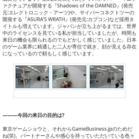
ァクチュアが開発する『Shadows of the DAMNED』(発売
元:エレクトロニック・アーツ)や、サイバーコネクトツーの
開発する『ASURA'S WRATH』(発売元:カプコン)など採用タ
イトルも増えています。ジャパンが立ち上がるまでは、世界
中のライセンスを見ている私が担当していましたが、時間も
来日の機会も限られるのでもどかしく感じていました。日本
のゲーム業界に精通した二人が専任で就き、顔が見える存在
になっているので頼もしく感じています。
広々とした新オフィス
―――今回の来日の目的は?
東京ゲームショウと、それからGameBusiness.jpのためだ
ね(笑)。パートナーさんや感心を持っていただいている色々