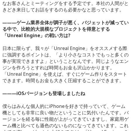
なお客さんとミーティングをする予定です。本社の人間がと
きどき来日してお話をするのも必要かなと思っています。
―――ゲーム業界全体が調子が悪く、バジェットが減ってい
る中で、比較的大規模なプロジェクトを得意とする
「Unreal Engine」の戦い方は?
日本に限らず、我々が「Unreal Engine」をオススメする際
に強調するポイントは、「より小さなコストでもっと多くの
事が実現できますよ」ということなんです。同じようなエン
ジンを作ろうとすれば時間もお金も沢山かかります。
「Unreal Engine」を使えば、すぐにゲーム作りをスタート
できます。時間もお金も大きく圧縮することができます。
―――iOSバージョンも登場しましたね
僕らはみんな個人的にiPhoneを好きで持っていて、ゲーム
機としても非常に良い物だということに気付いたんです。バ
ージョンを経る毎に性能が上がってきていますし、家庭用ゲ
ーム機と比べても遜色のないものになってきています。これ