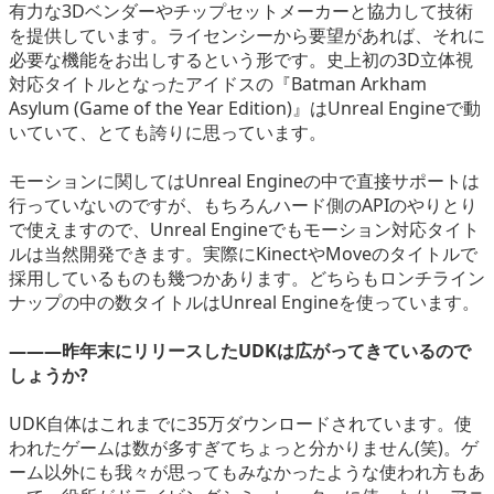
有力な3Dベンダーやチップセットメーカーと協力して技術
を提供しています。ライセンシーから要望があれば、それに
必要な機能をお出しするという形です。史上初の3D立体視
対応タイトルとなったアイドスの『Batman Arkham
Asylum (Game of the Year Edition)』はUnreal Engineで動
いていて、とても誇りに思っています。
モーションに関してはUnreal Engineの中で直接サポートは
行っていないのですが、もちろんハード側のAPIのやりとり
で使えますので、Unreal Engineでもモーション対応タイト
ルは当然開発できます。実際にKinectやMoveのタイトルで
採用しているものも幾つかあります。どちらもロンチライン
ナップの中の数タイトルはUnreal Engineを使っています。
―――昨年末にリリースしたUDKは広がってきているので
しょうか?
UDK自体はこれまでに35万ダウンロードされています。使
われたゲームは数が多すぎてちょっと分かりません(笑)。ゲ
ーム以外にも我々が思ってもみなかったような使われ方もあ