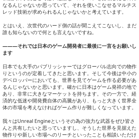
なるんじゃないか思っていて、それを使いこなせるマルチス
レッド技術が求められるんじゃないかと考えています。
とはいえ、次世代のハード側の話が聞こえてこないし、まだ
誰も知らないので何とも言えないですね。
―――それでは日本のゲーム開発者に最後に一言をお願いし
ます
日本でも大手のパブリッシャーではグローバル志向での物作
りというのが定着してきたと思います。そして今後は中小の
デベロッパーにおいても、世界を見てゲームを作る必要があ
るんじゃないかと思います。確かに日本はゲーム発祥の地で
あり、非常に大きなマーケットを持ちます。その一方で、経
済的な低迷や開発費自体の高騰があり、もっと大きく世界全
体の市場を考えなければゲーム作りが難しくなっています。
我々はUnreal Engineというその為の強力な武器をぜひ皆さ
んと共有したいと思っていますし、そうした世界を見据えた
物作りや新しい市場へのリーチといったことも相談いただけ