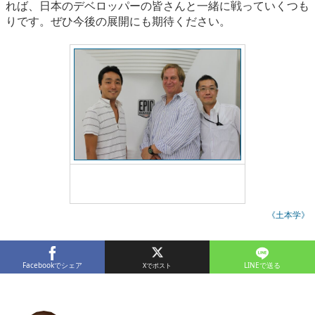
れば、日本のデベロッパーの皆さんと一緒に戦っていくつも
りです。ぜひ今後の展開にも期待ください。
左からエピック・ゲームズ・ジャパンの河崎代
表、ジェイ・ウィルバー氏、サポートを担当す
る下田氏
《土本学》
Facebookでシェア
LINEで送る