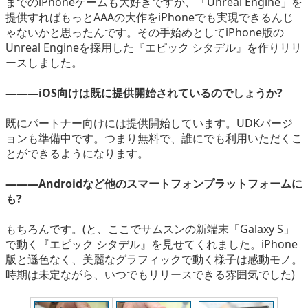
までのiPhoneゲームも大好きですが、「Unreal Engine」を
提供すればもっとAAAの大作をiPhoneでも実現できるんじ
ゃないかと思ったんです。その手始めとしてiPhone版の
Unreal Engineを採用した『エピック シタデル』を作りリリ
ースしました。
―――iOS向けは既に提供開始されているのでしょうか?
既にパートナー向けには提供開始しています。UDKバージ
ョンも準備中です。つまり無料で、誰にでも利用いただくこ
とができるようになります。
―――Androidなど他のスマートフォンプラットフォームに
も?
もちろんです。(と、ここでサムスンの新端末「Galaxy S」
で動く『エピック シタデル』を見せてくれました。iPhone
版と遜色なく、美麗なグラフィックで動く様子は感動モノ。
時期は未定ながら、いつでもリリースできる雰囲気でした)