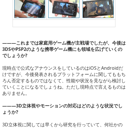
Android版『エピック シタデル』
―――これまでは家庭用ゲーム機が主戦場でしたが、今後は
3DSやPSP2のような携帯ゲーム機にも領域を広げていくの
でしょうか?
現時点で公式なアナウンスをしているのはiOSとAndroidだ
けですが、今後発表されるプラットフォームに関してももち
ろん否定するものではなくて、性能や状況を見ながら検討し
ていくことになるでしょうね。ただし現時点で言えるものは
ありません。
―――3D立体視やモーションの対応はどのような状況でし
ょうか?
3D立体視に関しては早くから研究を行っていて、何社かの