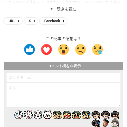
テクノロジー(現イード)に売却し、入社する。ゲームやアニメ等の
メディア運営、クロスワードアプリ開発、サイト立ち上げ、サイト
+ 続きを読む
買収等に携わり、現在はメディア事業の統括。
URL
X
Facebook
この記事の感想は？
コメント欄を非表示