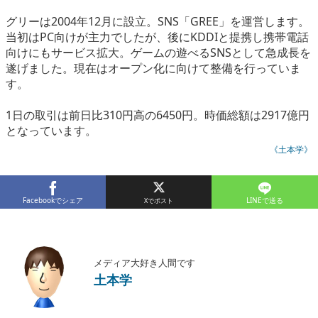
eスポーツ
グリーは2004年12月に設立。SNS「GREE」を運営します。
当初はPC向けが主力でしたが、後にKDDIと提携し携帯電話
向けにもサービス拡大。ゲームの遊べるSNSとして急成長を
遂げました。現在はオープン化に向けて整備を行っていま
す。
1日の取引は前日比310円高の6450円。時価総額は2917億円
となっています。
《土本学》
Facebookでシェア
LINEで送る
メディア大好き人間です
土本学