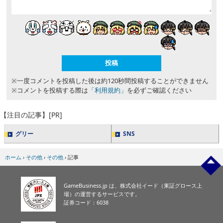
※一度コメントを投稿した後は約120秒間投稿することができません
※コメントを投稿する際は
「利用規約」
を必ずご確認ください
【注目の記事】[PR]
グリー
SNS
ホーム
›
その他
›
その他
›
記事
GameBusiness.jp は、株式会社イード（東証グロース上
場）の運営するサービスです。
証券コード：6038