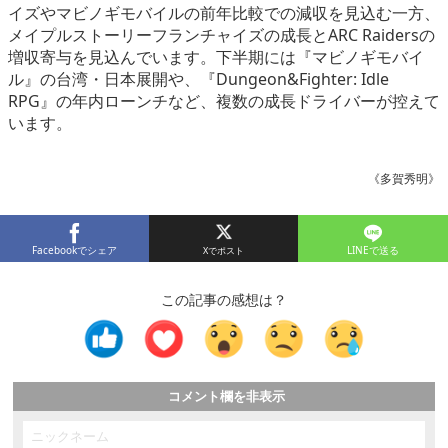
イズやマビノギモバイルの前年比較での減収を見込む一方、
メイプルストーリーフランチャイズの成長とARC Raidersの
増収寄与を見込んでいます。下半期には『マビノギモバイ
ル』の台湾・日本展開や、『Dungeon&Fighter: Idle
RPG』の年内ローンチなど、複数の成長ドライバーが控えて
います。
《多賀秀明》
Facebookでシェア
LINEで送る
この記事の感想は？
コメント欄を非表示