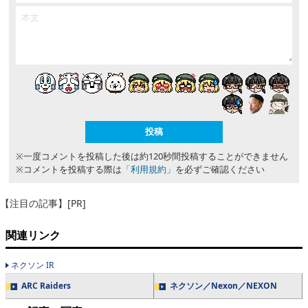
※一度コメントを投稿した後は約120秒間投稿することができません
※コメントを投稿する際は
「利用規約」
を必ずご確認ください
【注目の記事】[PR]
関連リンク
ネクソン IR
ARC Raiders
ネクソン／Nexon／NEXON